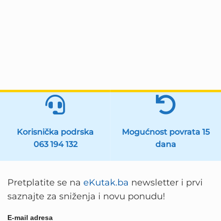
Korisnička podrska
Mogućnost povrata 15
063 194 132
dana
Pretplatite se na
eKutak.ba
newsletter i prvi
saznajte za sniženja i novu ponudu!
E-mail adresa