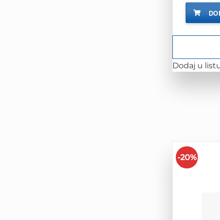
DO
Dodaj u listu
-20%