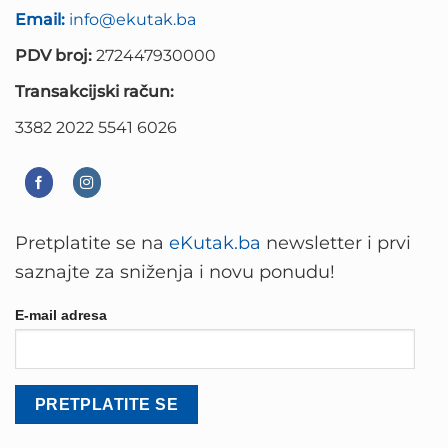
Email:
info@ekutak.ba
PDV broj:
272447930000
Transakcijski račun:
3382 2022 5541 6026
Pretplatite se na
eKutak.ba
newsletter i prvi
saznajte za sniženja i novu ponudu!
E-mail adresa