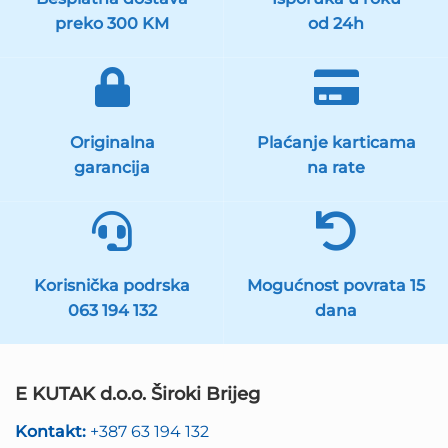
preko 300 KM
od 24h
Originalna
Plaćanje karticama
garancija
na rate
Korisnička podrska
Mogućnost povrata 15
063 194 132
dana
E KUTAK d.o.o. Široki Brijeg
Kontakt:
+387 63 194 132