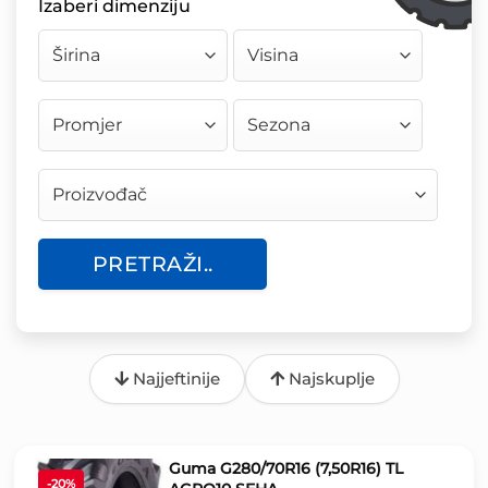
Izaberi dimenziju
PRETRAŽI..
Najjeftinije
Najskuplje
Guma G280/70R16 (7,50R16) TL
-20%