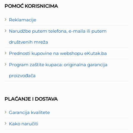
2
POMOĆ KORISNICIMA
Reklamacije
Narudžbe putem telefona, e-maila ili putem
društvenih mreža
Prednosti kupovine na webshopu eKutak.ba
Program zaštite kupaca: originalna garancija
proizvođača
PLAĆANJE I DOSTAVA
Garancija kvalitete
Kako naručiti