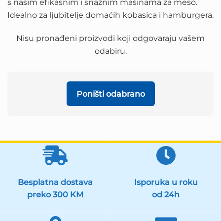
s našim efikasnim i snažnim mašinama za meso.
Idealno za ljubitelje domaćih kobasica i hamburgera.
Nisu pronađeni proizvodi koji odgovaraju vašem
odabiru.
Poništi odabrano
Besplatna dostava
Isporuka u roku
preko 300 KM
od 24h