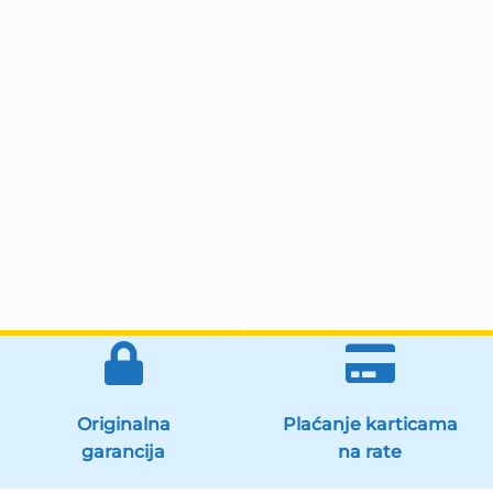
Originalna
Plaćanje karticama
garancija
na rate