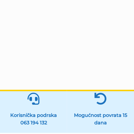
Korisnička podrska
Mogućnost povrata 15
063 194 132
dana