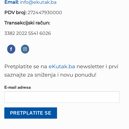
Email:
info@ekutak.ba
PDV broj:
272447930000
Transakcijski račun:
3382 2022 5541 6026
Pretplatite se na
eKutak.ba
newsletter i prvi
saznajte za sniženja i novu ponudu!
E-mail adresa