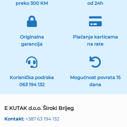
preko 300 KM
od 24h
Originalna
Plaćanje karticama
garancija
na rate
Korisnička podrska
Mogućnost povrata 15
063 194 132
dana
E KUTAK d.o.o. Široki Brijeg
Kontakt:
+387 63 194 132