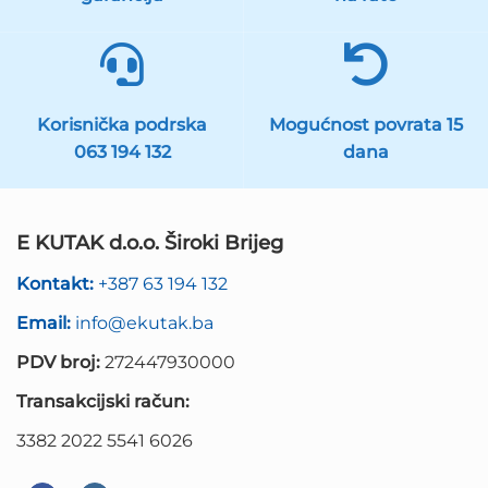
Korisnička podrska
Mogućnost povrata 15
063 194 132
dana
E KUTAK d.o.o. Široki Brijeg
Kontakt:
+387 63 194 132
Email:
info@ekutak.ba
PDV broj:
272447930000
Transakcijski račun:
3382 2022 5541 6026