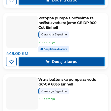
Dodaj u korpu
Potopna pumpa s noževima za
nečistu vodu za jame GE-DP 900
Cut Einhell
Garancija: 3 godine
✔ Na stanju
🚚 Besplatna dostava
449.00
KM
Dodaj u korpu
Vrtna baštenska pumpa za vodu
GC-GP 6036 Einhell
Garancija: 3 godine
✔ Na stanju