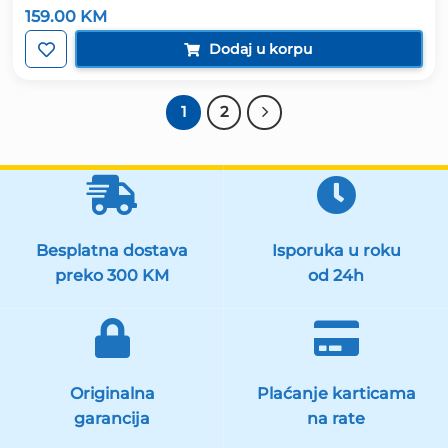
159.00
KM
Dodaj u korpu
1
2
Besplatna dostava
Isporuka u roku
preko 300 KM
od 24h
Originalna
Plaćanje karticama
garancija
na rate