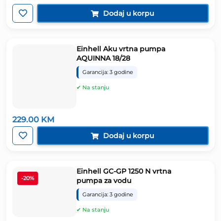
Dodaj u korpu
Einhell Aku vrtna pumpa
AQUINNA 18/28
Garancija: 3 godine
✔ Na stanju
229.00
KM
Dodaj u korpu
Einhell GC-GP 1250 N vrtna
-20%
pumpa za vodu
Garancija: 3 godine
✔ Na stanju