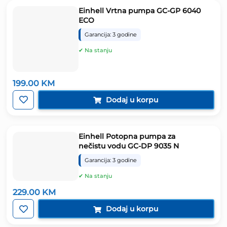
Einhell Vrtna pumpa GC-GP 6040
ECO
Garancija: 3 godine
✔ Na stanju
199.00
KM
Dodaj u korpu
Einhell Potopna pumpa za
nečistu vodu GC-DP 9035 N
Garancija: 3 godine
✔ Na stanju
229.00
KM
Dodaj u korpu