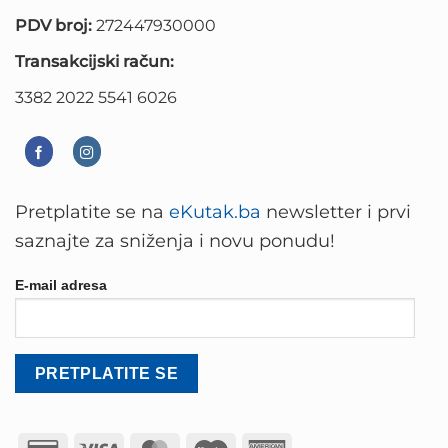
PDV broj:
272447930000
Transakcijski račun:
3382 2022 5541 6026
Pretplatite se na
eKutak.ba
newsletter i prvi
saznajte za sniženja i novu ponudu!
E-mail adresa