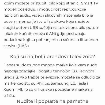
kojim možete pristupiti bilo kojoj stranici. Smart TV
modeli posjeduju i mogućnost reprodukcije
različitih audio, video i slikovnih materijala bilo je
putem memorije i tvrdih diskova koje možete
spojiti putem USB sučelja na televizoru, bilo putem
lokalnih kućnih mreža (LAN) gdje pristupaju
podacima koji su pohranjeni na računalu ili kućnom
servisu (NAS ).
Koji su najbolji brendovi Televizora?
Danas su dostupne mnoge marke koje vam nude
najbolje značajke i bogatu tehnologiju u jednom
uređaju. Ako tražite televizore, možete se odlučiti za
marke kao što su Philips, Samsung, LG, Tesla i
Xiaomi MI. To su vrhunske i pouzdane marke na
tržištu.
Nudite li popuste na pametne