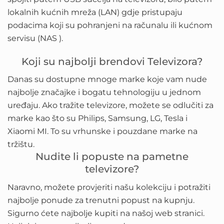
lokalnih kućnih mreža (LAN) gdje pristupaju
podacima koji su pohranjeni na računalu ili kućnom
servisu (NAS ).
Koji su najbolji brendovi Televizora?
Danas su dostupne mnoge marke koje vam nude
najbolje značajke i bogatu tehnologiju u jednom
uređaju. Ako tražite televizore, možete se odlučiti za
marke kao što su Philips, Samsung, LG, Tesla i
Xiaomi MI. To su vrhunske i pouzdane marke na
tržištu.
Nudite li popuste na pametne
televizore?
Naravno, možete provjeriti našu kolekciju i potražiti
najbolje ponude za trenutni popust na kupnju.
Sigurno ćete najbolje kupiti na našoj web stranici.