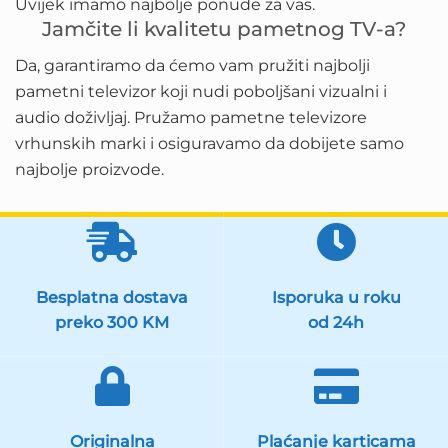
Uvijek imamo najbolje ponude za vas.
Jamčite li kvalitetu pametnog TV-a?
Da, garantiramo da ćemo vam pružiti najbolji
pametni televizor koji nudi poboljšani vizualni i
audio doživljaj. Pružamo pametne televizore
vrhunskih marki i osiguravamo da dobijete samo
najbolje proizvode.
Besplatna dostava
Isporuka u roku
preko 300 KM
od 24h
Originalna
Plaćanje karticama