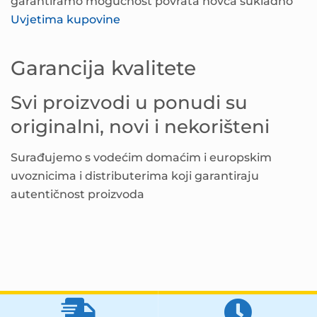
garantiramo mogućnost povrata novca sukladno
Uvjetima kupovine
Garancija kvalitete
Svi proizvodi u ponudi su
originalni, novi i nekorišteni
Surađujemo s vodećim domaćim i europskim
uvoznicima i distributerima koji garantiraju
autentičnost proizvoda