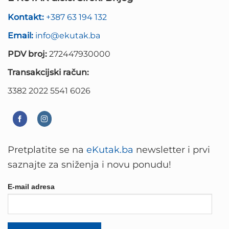
Kontakt:
+387 63 194 132
Email:
info@ekutak.ba
PDV broj:
272447930000
Transakcijski račun:
3382 2022 5541 6026
Pretplatite se na
eKutak.ba
newsletter i prvi
saznajte za sniženja i novu ponudu!
E-mail adresa