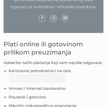
trgovini uz kvalitetne i vrhunske brendove.
Plati online ili gotovinom
prilikom preuzimanja
Izaberite način plaćanja koji vam najviše odgovara:
Karticama jednokratno i na rate
Virman / internet bankarstvo
Pouzeće / gotovina
Mikrofin mikrokreditna organizacija