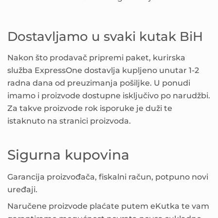
Dostavljamo u svaki kutak BiH
Nakon što prodavač pripremi paket, kurirska
služba ExpressOne dostavlja kupljeno unutar 1-2
radna dana od preuzimanja pošiljke. U ponudi
imamo i proizvode dostupne isključivo po narudžbi.
Za takve proizvode rok isporuke je duži te
istaknuto na stranici proizvoda.
Sigurna kupovina
Garancija proizvođača, fiskalni račun, potpuno novi
uređaji.
Naručene proizvode plaćate putem eKutka te vam