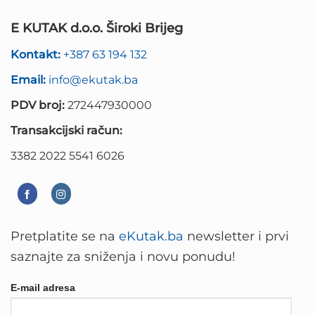
E KUTAK d.o.o. Široki Brijeg
Kontakt:
+387 63 194 132
Email:
info@ekutak.ba
PDV broj:
272447930000
Transakcijski račun:
3382 2022 5541 6026
Pretplatite se na
eKutak.ba
newsletter i prvi
saznajte za sniženja i novu ponudu!
E-mail adresa