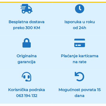
Besplatna dostava
Isporuka u roku
preko 300 KM
od 24h
Originalna
Plaćanje karticama
garancija
na rate
Korisnička podrska
Mogućnost povrata 15
063 194 132
dana