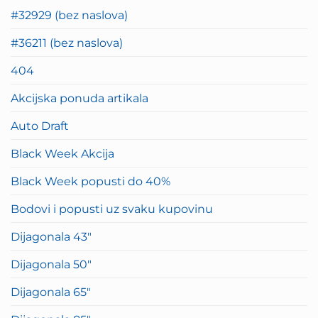
#32929 (bez naslova)
#36211 (bez naslova)
404
Akcijska ponuda artikala
Auto Draft
Black Week Akcija
Black Week popusti do 40%
Bodovi i popusti uz svaku kupovinu
Dijagonala 43″
Dijagonala 50″
Dijagonala 65″