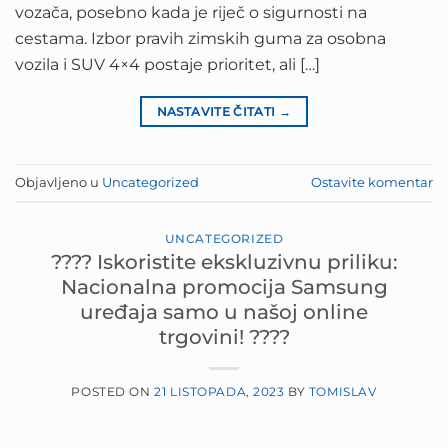
vozača, posebno kada je riječ o sigurnosti na
cestama. Izbor pravih zimskih guma za osobna
vozila i SUV 4×4 postaje prioritet, ali […]
NASTAVITE ČITATI
→
Objavljeno u
Uncategorized
Ostavite komentar
UNCATEGORIZED
???? Iskoristite ekskluzivnu priliku:
Nacionalna promocija Samsung
uređaja samo u našoj online
trgovini! ????
POSTED ON
21 LISTOPADA, 2023
BY
TOMISLAV