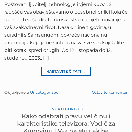
Poštovani ljubitelji tehnologije i vjerni kupci, S
radošću vas obavještavamo o posebnoj prilici koja će
obogatiti vaše digitalno iskustvo i unijeti inovacije u
vaš svakodnevni život. Naša online trgovina, u
suradnji s Samsungom, pokreće nacionalnu
promociju koja je nezaobilazna za sve vas koji želite
biti korak ispred drugih! Od 12. listopada do 12.
studenog 2023., […]
NASTAVITE ČITATI
→
Objavljeno u
Uncategorized
Ostavite komentar
UNCATEGORIZED
Kako odabrati pravu veličinu i
karakteristike televizora: Vodič za
Kupovinu TV-a na eKutak.ba