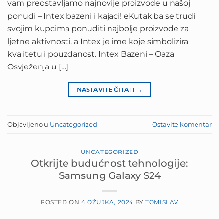
vam predstavljamo najnovije proizvode u našoj
ponudi – Intex bazeni i kajaci! eKutak.ba se trudi
svojim kupcima ponuditi najbolje proizvode za
ljetne aktivnosti, a Intex je ime koje simbolizira
kvalitetu i pouzdanost. Intex Bazeni – Oaza
Osvježenja u […]
NASTAVITE ČITATI
→
Objavljeno u
Uncategorized
Ostavite komentar
UNCATEGORIZED
Otkrijte budućnost tehnologije:
Samsung Galaxy S24
POSTED ON
4 OŽUJKA, 2024
BY
TOMISLAV