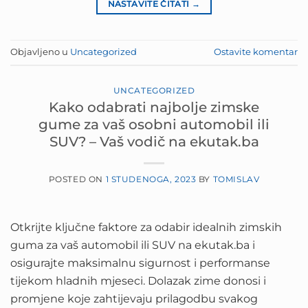
NASTAVITE ČITATI
→
Objavljeno u
Uncategorized
Ostavite komentar
UNCATEGORIZED
Kako odabrati najbolje zimske
gume za vaš osobni automobil ili
SUV? – Vaš vodič na ekutak.ba
POSTED ON
1 STUDENOGA, 2023
BY
TOMISLAV
Otkrijte ključne faktore za odabir idealnih zimskih
guma za vaš automobil ili SUV na ekutak.ba i
osigurajte maksimalnu sigurnost i performanse
tijekom hladnih mjeseci. Dolazak zime donosi i
promjene koje zahtijevaju prilagodbu svakog