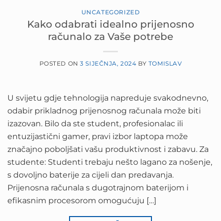
UNCATEGORIZED
Kako odabrati idealno prijenosno
računalo za Vaše potrebe
POSTED ON
3 SIJEČNJA, 2024
BY
TOMISLAV
U svijetu gdje tehnologija napreduje svakodnevno,
odabir prikladnog prijenosnog računala može biti
izazovan. Bilo da ste student, profesionalac ili
entuzijastični gamer, pravi izbor laptopa može
značajno poboljšati vašu produktivnost i zabavu. Za
studente: Studenti trebaju nešto lagano za nošenje,
s dovoljno baterije za cijeli dan predavanja.
Prijenosna računala s dugotrajnom baterijom i
efikasnim procesorom omogućuju […]