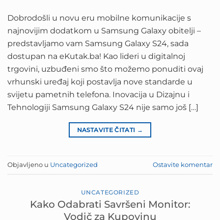
Dobrodošli u novu eru mobilne komunikacije s
najnovijim dodatkom u Samsung Galaxy obitelji –
predstavljamo vam Samsung Galaxy S24, sada
dostupan na eKutak.ba! Kao lideri u digitalnoj
trgovini, uzbuđeni smo što možemo ponuditi ovaj
vrhunski uređaj koji postavlja nove standarde u
svijetu pametnih telefona. Inovacija u Dizajnu i
Tehnologiji Samsung Galaxy S24 nije samo još […]
NASTAVITE ČITATI
→
Objavljeno u
Uncategorized
Ostavite komentar
UNCATEGORIZED
Kako Odabrati Savršeni Monitor:
Vodič za Kupovinu