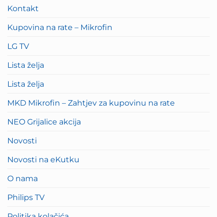
Kontakt
Kupovina na rate – Mikrofin
LG TV
Lista želja
Lista želja
MKD Mikrofin – Zahtjev za kupovinu na rate
NEO Grijalice akcija
Novosti
Novosti na eKutku
O nama
Philips TV
Politika kolačića