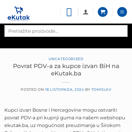
Skip
to
content
Products
search
UNCATEGORIZED
Povrat PDV-a za kupce izvan BiH na
eKutak.ba
POSTED ON
18 LISTOPADA, 2024
BY
TOMISLAV
Kupci izvan Bosne i Hercegovine mogu ostvariti
povrat PDV-a pri kupnji guma na našem webshopu
ekutak.ba, uz mogućnost preuzimanja u Širokom