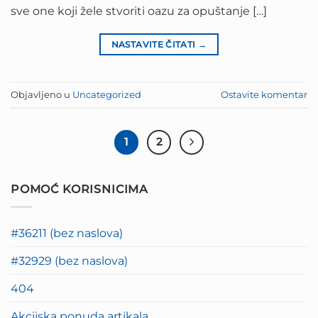
sve one koji žele stvoriti oazu za opuštanje […]
NASTAVITE ČITATI
→
Objavljeno u
Uncategorized
Ostavite komentar
1
2
POMOĆ KORISNICIMA
#36211 (bez naslova)
#32929 (bez naslova)
404
Akcijska ponuda artikala