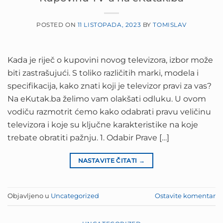
POSTED ON
11 LISTOPADA, 2023
BY
TOMISLAV
Kada je riječ o kupovini novog televizora, izbor može
biti zastrašujući. S toliko različitih marki, modela i
specifikacija, kako znati koji je televizor pravi za vas?
Na eKutak.ba želimo vam olakšati odluku. U ovom
vodiču razmotrit ćemo kako odabrati pravu veličinu
televizora i koje su ključne karakteristike na koje
trebate obratiti pažnju. 1. Odabir Prave […]
NASTAVITE ČITATI
→
Objavljeno u
Uncategorized
Ostavite komentar