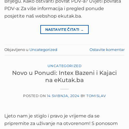
Brijegu. Kako ostvariti povrat PDV-a? Uvjeti povrata
PDV-a: Za više informacija i pregled ponude
posjetite naš webshop ekutak.ba.
NASTAVITE ČITATI
→
Objavljeno u
Uncategorized
Ostavite komentar
UNCATEGORIZED
Novo u Ponudi: Intex Bazeni i Kajaci
na eKutak.ba
POSTED ON
14 SVIBNJA, 2024
BY
TOMISLAV
Ljeto nam je stiglo i pravo je vrijeme da se
pripremite za uživanje na otvorenom! S ponosom