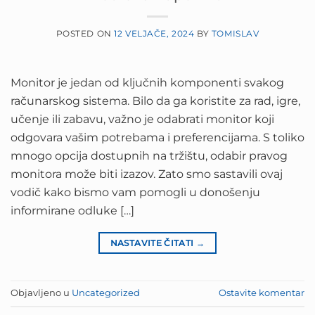
POSTED ON
12 VELJAČE, 2024
BY
TOMISLAV
Monitor je jedan od ključnih komponenti svakog
računarskog sistema. Bilo da ga koristite za rad, igre,
učenje ili zabavu, važno je odabrati monitor koji
odgovara vašim potrebama i preferencijama. S toliko
mnogo opcija dostupnih na tržištu, odabir pravog
monitora može biti izazov. Zato smo sastavili ovaj
vodič kako bismo vam pomogli u donošenju
informirane odluke […]
NASTAVITE ČITATI
→
Objavljeno u
Uncategorized
Ostavite komentar