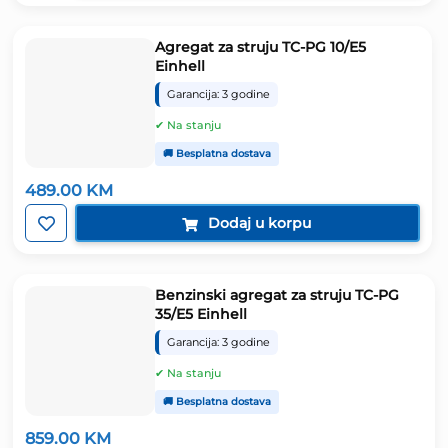
Agregat za struju TC-PG 10/E5
Einhell
Garancija: 3 godine
✔ Na stanju
🚚 Besplatna dostava
489.00
KM
Dodaj u korpu
Benzinski agregat za struju TC-PG
35/E5 Einhell
Garancija: 3 godine
✔ Na stanju
🚚 Besplatna dostava
859.00
KM