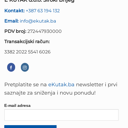
Kontakt:
+387 63 194 132
Email:
info@ekutak.ba
PDV broj:
272447930000
Transakcijski račun:
3382 2022 5541 6026
Pretplatite se na
eKutak.ba
newsletter i prvi
saznajte za sniženja i novu ponudu!
E-mail adresa