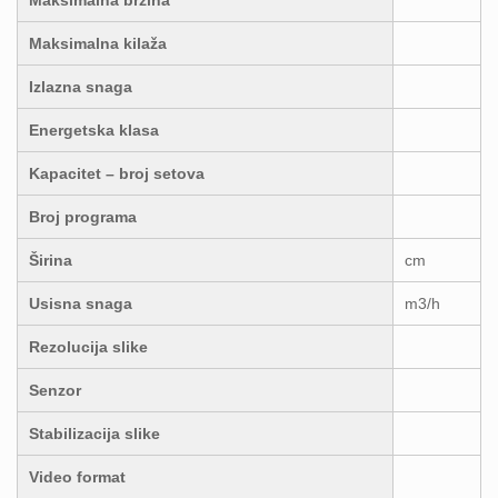
Maksimalna kilaža
Izlazna snaga
Energetska klasa
Kapacitet – broj setova
Broj programa
Širina
cm
Usisna snaga
m3/h
Rezolucija slike
Senzor
Stabilizacija slike
Video format