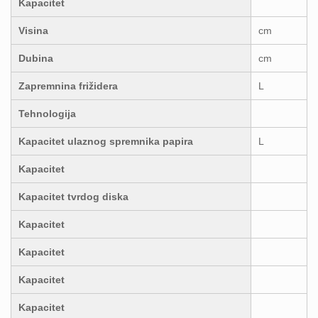
Kapacitet
Visina
cm
Dubina
cm
Zapremnina frižidera
L
Tehnologija
Kapacitet ulaznog spremnika papira
L
Kapacitet
Kapacitet tvrdog diska
Kapacitet
Kapacitet
Kapacitet
Kapacitet