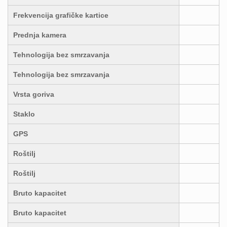
Frekvencija grafičke kartice
Prednja kamera
Tehnologija bez smrzavanja
Tehnologija bez smrzavanja
Vrsta goriva
Staklo
GPS
Roštilj
Roštilj
Bruto kapacitet
Bruto kapacitet