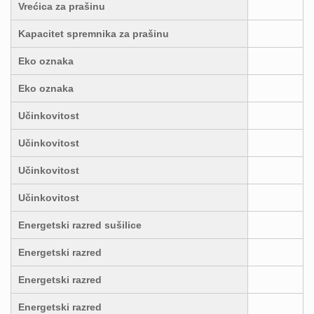
Vrećica za prašinu
Kapacitet spremnika za prašinu
Eko oznaka
Eko oznaka
Učinkovitost
Učinkovitost
Učinkovitost
Učinkovitost
Energetski razred sušilice
Energetski razred
Energetski razred
Energetski razred