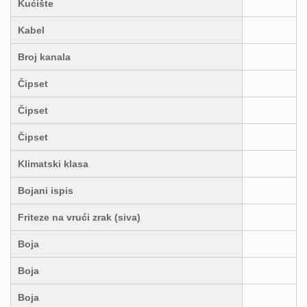
Kućište
Kabel
Broj kanala
Čipset
Čipset
Čipset
Klimatski klasa
Bojani ispis
Friteze na vrući zrak (siva)
Boja
Boja
Boja