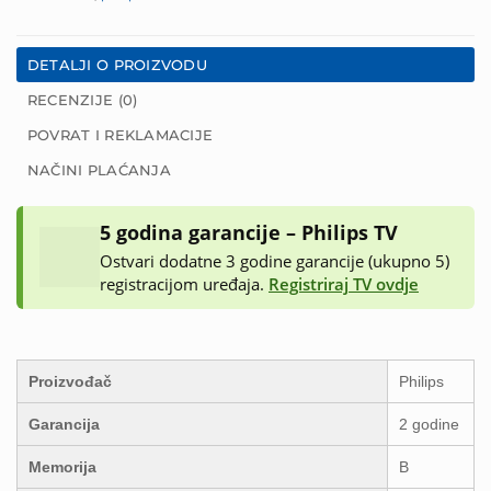
DETALJI O PROIZVODU
RECENZIJE (0)
POVRAT I REKLAMACIJE
NAČINI PLAĆANJA
5 godina garancije – Philips TV
Ostvari dodatne 3 godine garancije (ukupno 5)
registracijom uređaja.
Registriraj TV ovdje
Proizvođač
Philips
Garancija
2 godine
Memorija
B