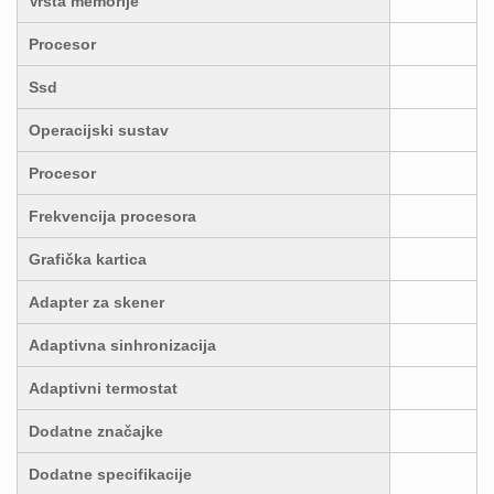
Vrsta memorije
Procesor
Ssd
Operacijski sustav
Procesor
Frekvencija procesora
Grafička kartica
Adapter za skener
Adaptivna sinhronizacija
Adaptivni termostat
Dodatne značajke
Dodatne specifikacije