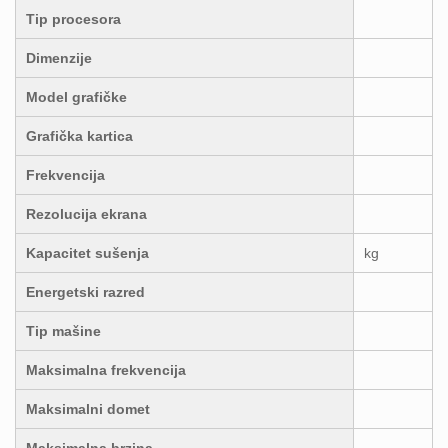
Tip procesora
Dimenzije
Model grafičke
Grafička kartica
Frekvencija
Rezolucija ekrana
Kapacitet sušenja
kg
Energetski razred
Tip mašine
Maksimalna frekvencija
Maksimalni domet
Maksimalna brzina