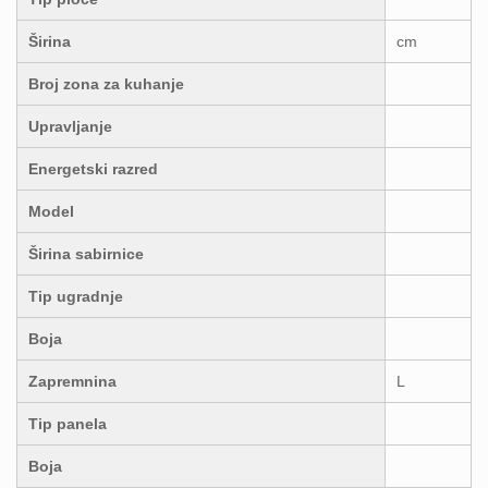
Širina
cm
Broj zona za kuhanje
Upravljanje
Energetski razred
Model
Širina sabirnice
Tip ugradnje
Boja
Zapremnina
L
Tip panela
Boja