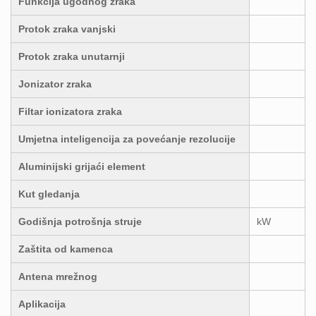
Funkcija ugodnog zraka
Protok zraka vanjski
Protok zraka unutarnji
Jonizator zraka
Filtar ionizatora zraka
Umjetna inteligencija za povećanje rezolucije
Aluminijski grijaći element
Kut gledanja
Godišnja potrošnja struje
kW
Zaštita od kamenca
Antena mrežnog
Aplikacija