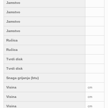
Jamstvo
Jamstvo
Jamstvo
Jamstvo
Ručica
Ručica
Tvrdi disk
Tvrdi disk
Snaga grijanja (btu)
Visina
cm
Visina
cm
Visina
cm