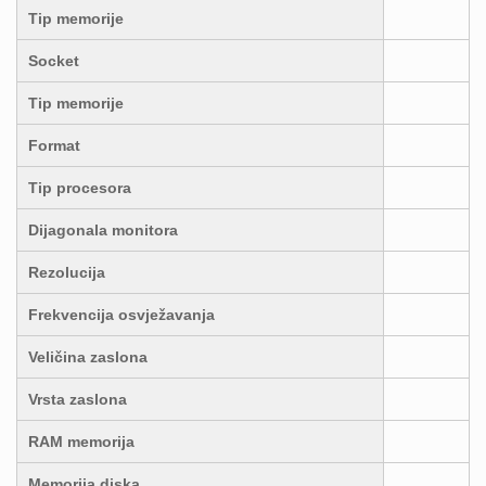
Tip memorije
Socket
Tip memorije
Format
Tip procesora
Dijagonala monitora
Rezolucija
Frekvencija osvježavanja
Veličina zaslona
Vrsta zaslona
RAM memorija
Memorija diska