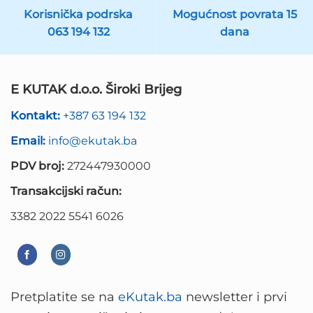
Korisnička podrska
Mogućnost povrata 15
063 194 132
dana
E KUTAK d.o.o. Široki Brijeg
Kontakt:
+387 63 194 132
Email:
info@ekutak.ba
PDV broj:
272447930000
Transakcijski račun:
3382 2022 5541 6026
Pretplatite se na
eKutak.ba
newsletter i prvi