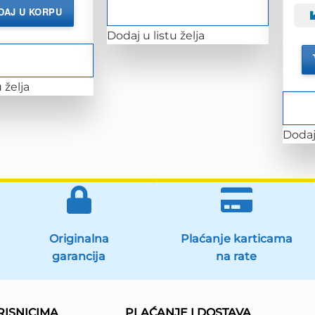
DAJ U KORPU
Dodaj u listu želja
 želja
Dodaj 
Originalna
Plaćanje karticama
garancija
na rate
ISNICIMA
PLAĆANJE I DOSTAVA