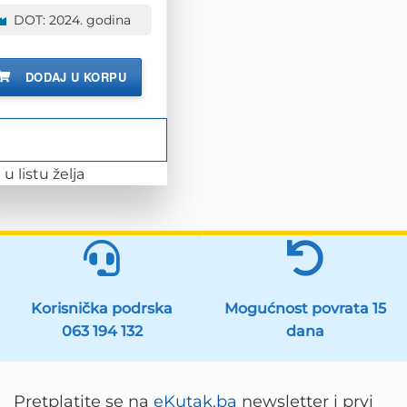
DOT: 2024. godina
DODAJ U KORPU
u listu želja
Korisnička podrska
Mogućnost povrata 15
063 194 132
dana
Pretplatite se na
eKutak.ba
newsletter i prvi