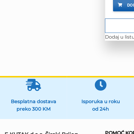
DO
Dodaj u listu
Besplatna dostava
Isporuka u roku
preko 300 KM
od 24h
POMOĆ KOR