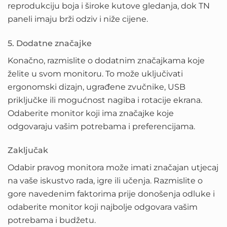
reprodukciju boja i široke kutove gledanja, dok TN
paneli imaju brži odziv i niže cijene.
5. Dodatne značajke
Konačno, razmislite o dodatnim značajkama koje
želite u svom monitoru. To može uključivati
ergonomski dizajn, ugrađene zvučnike, USB
priključke ili mogućnost nagiba i rotacije ekrana.
Odaberite monitor koji ima značajke koje
odgovaraju vašim potrebama i preferencijama.
Zaključak
Odabir pravog monitora može imati značajan utjecaj
na vaše iskustvo rada, igre ili učenja. Razmislite o
gore navedenim faktorima prije donošenja odluke i
odaberite monitor koji najbolje odgovara vašim
potrebama i budžetu.