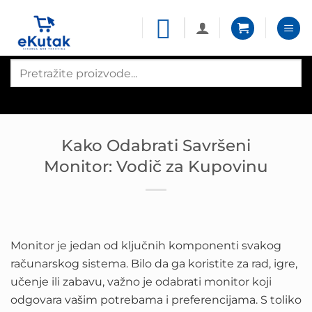
Skip
to
content
Products
search
Kako Odabrati Savršeni
Monitor: Vodič za Kupovinu
Monitor je jedan od ključnih komponenti svakog
računarskog sistema. Bilo da ga koristite za rad, igre,
učenje ili zabavu, važno je odabrati monitor koji
odgovara vašim potrebama i preferencijama. S toliko