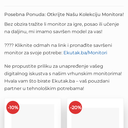
Posebna Ponuda: Otkrijte Našu Kolekciju Monitora!
Bez obzira tražite li monitor za igre, posao ili učenje
na daljinu, mi imamo savršen model za vas!
???? Kliknite odmah na link i pronađite savršeni
monitor za svoje potrebe:
Ekutak.ba/Monitori
Ne propustite priliku za unapređenje vašeg
digitalnog iskustva s našim vrhunskim monitorima!
Hvala vam što birate Ekutak.ba – vaš pouzdani
partner u tehnološkim potrebama!
-10%
-20%