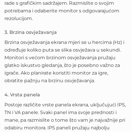
rade s grafičkim sadržajem. Razmislite o svojim
potrebama i odaberite monitor s odgovarajućom
rezolucijom.
3. Brzina osvježavanja
Brzina osvježavanja ekrana mjeri se u hercima (Hz) i
određuje koliko puta se slika osvježava u sekundi.
Monitori s većom brzinom osvježavanja pružaju
glatko iskustvo gledanja, što je posebno važno za
igrače. Ako planirate koristiti monitor za igre,
obratite pažnju na brzinu osvježavanja.
4. Vrsta panela
Postoje različite vrste panela ekrana, uključujući IPS,
TN i VA panele. Svaki panel ima svoje prednosti i
mane, pa razmislite o tome što vam je najvažnije pri
odabiru monitora. IPS paneli pružaju najbolju