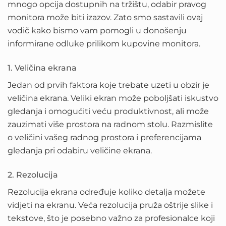
mnogo opcija dostupnih na tržištu, odabir pravog
monitora može biti izazov. Zato smo sastavili ovaj
vodič kako bismo vam pomogli u donošenju
informirane odluke prilikom kupovine monitora.
1. Veličina ekrana
Jedan od prvih faktora koje trebate uzeti u obzir je
veličina ekrana. Veliki ekran može poboljšati iskustvo
gledanja i omogućiti veću produktivnost, ali može
zauzimati više prostora na radnom stolu. Razmislite
o veličini vašeg radnog prostora i preferencijama
gledanja pri odabiru veličine ekrana.
2. Rezolucija
Rezolucija ekrana određuje koliko detalja možete
vidjeti na ekranu. Veća rezolucija pruža oštrije slike i
tekstove, što je posebno važno za profesionalce koji