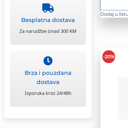
Dodaj u listu
Besplatna dostava
Za narudžbe iznad 300 KM
-20%
Brza i pouzdana
dostava
Isporuka kroz 24/48h