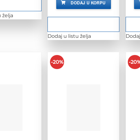
DODAJ U KORPU
 želja
Dodaj u listu želja
Dodaj 
-20%
-20