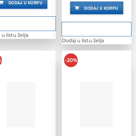
DODAJ U KORPU
DODAJ U KORPU
u listu želja
Dodaj u listu želja
%
-20%