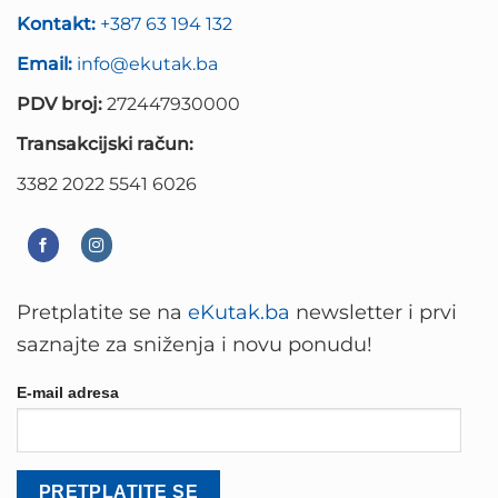
Kontakt:
+387 63 194 132
Email:
info@ekutak.ba
PDV broj:
272447930000
Transakcijski račun:
3382 2022 5541 6026
Pretplatite se na
eKutak.ba
newsletter i prvi
saznajte za sniženja i novu ponudu!
E-mail adresa