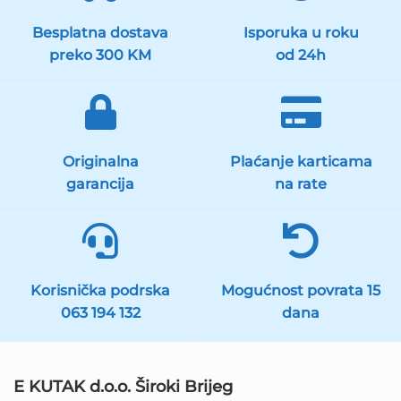
Besplatna dostava
Isporuka u roku
preko 300 KM
od 24h
Originalna
Plaćanje karticama
garancija
na rate
Korisnička podrska
Mogućnost povrata 15
063 194 132
dana
E KUTAK d.o.o. Široki Brijeg