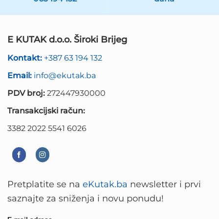
E KUTAK d.o.o. Široki Brijeg
Kontakt:
+387 63 194 132
Email:
info@ekutak.ba
PDV broj:
272447930000
Transakcijski račun:
3382 2022 5541 6026
Pretplatite se na
eKutak.ba
newsletter i prvi
saznajte za sniženja i novu ponudu!