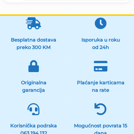
440.00 KM.
Besplatna dostava
Isporuka u roku
preko 300 KM
od 24h
Originalna
Plaćanje karticama
garancija
na rate
Korisnička podrska
Mogućnost povrata 15
063 194 132
dana