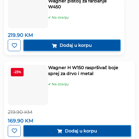
Wagner pištolj za farbanje
W450
✔ Na stanju
219.90
KM
Dodaj u korpu
Wagner H W150 raspršivač boje
-23%
sprej za drvo i metal
✔ Na stanju
219.90
KM
Izvorna
Trenutna
169.90
KM
cijena
cijena
bila
je:
Dodaj u korpu
je:
169.90 KM.