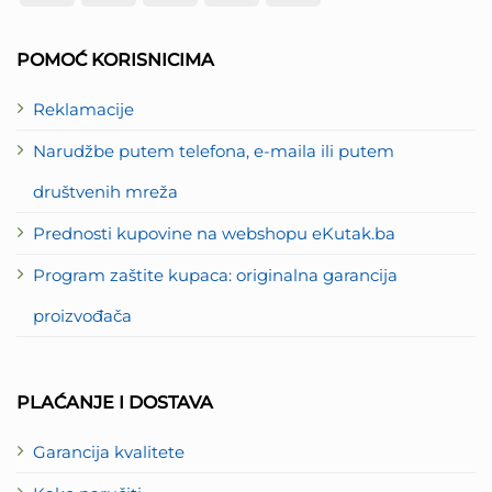
Card
Express
2
POMOĆ KORISNICIMA
Reklamacije
Narudžbe putem telefona, e-maila ili putem
društvenih mreža
Prednosti kupovine na webshopu eKutak.ba
Program zaštite kupaca: originalna garancija
proizvođača
PLAĆANJE I DOSTAVA
Garancija kvalitete