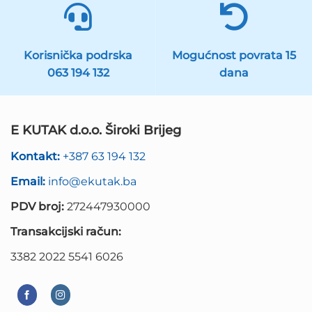
Korisnička podrska
Mogućnost povrata 15
063 194 132
dana
E KUTAK d.o.o. Široki Brijeg
Kontakt:
+387 63 194 132
Email:
info@ekutak.ba
PDV broj:
272447930000
Transakcijski račun:
3382 2022 5541 6026