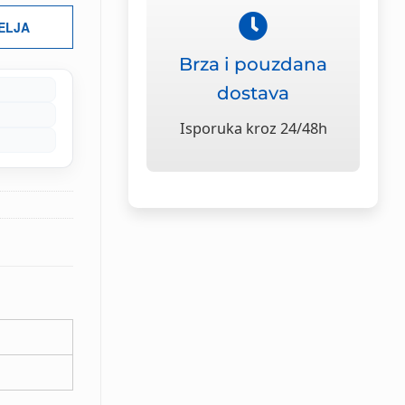
ŽELJA
Brza i pouzdana
dostava
Isporuka kroz 24/48h