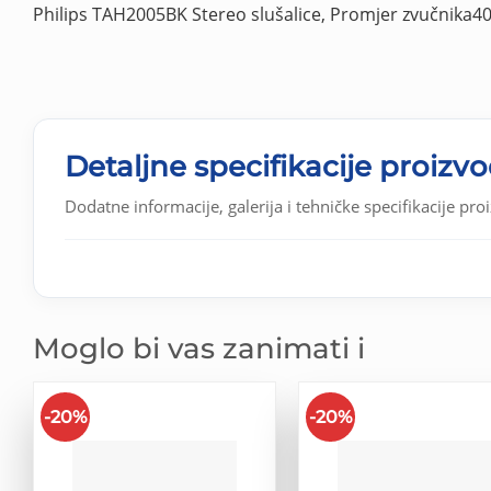
Philips TAH2005BK Stereo slušalice, Promjer zvučnika40
Detaljne specifikacije proizv
Dodatne informacije, galerija i tehničke specifikacije pro
Moglo bi vas zanimati i
-20%
-20%