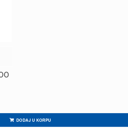
/00
DODAJ U KORPU