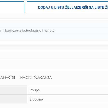
DODAJ U LISTU ŽELJA
IZBRIŠI SA LISTE 
m, karticama jednokratno i na rate
LAMACIJE
NAČINI PLAĆANJA
Philips
2 godine