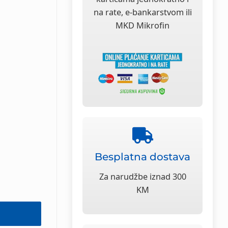
na rate, e-bankarstvom ili
MKD Mikrofin
Besplatna dostava
Za narudžbe iznad 300
KM