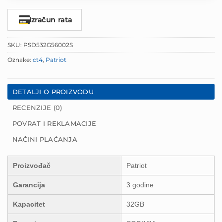
Izračun rata
SKU:
PSD532G56002S
Oznake:
ct4
,
Patriot
DETALJI O PROIZVODU
RECENZIJE (0)
POVRAT I REKLAMACIJE
NAČINI PLAĆANJA
Proizvođač
Patriot
Garancija
3 godine
Kapacitet
32GB