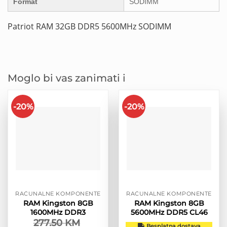
Format
SODIMM
Patriot RAM 32GB DDR5 5600MHz SODIMM
Moglo bi vas zanimati i
-20%
-20%
RAČUNALNE KOMPONENTE
RAČUNALNE KOMPONENTE
RAM Kingston 8GB
RAM Kingston 8GB
1600MHz DDR3
5600MHz DDR5 CL46
277.50
KM
Besplatna dostava