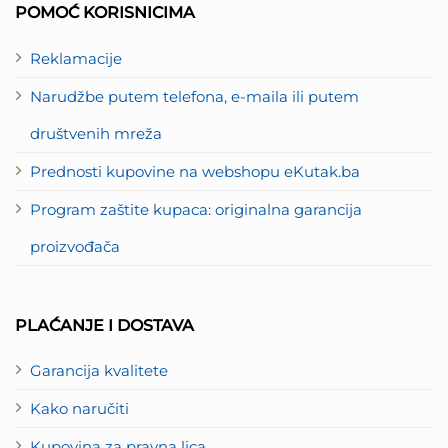
POMOĆ KORISNICIMA
Reklamacije
Narudžbe putem telefona, e-maila ili putem
društvenih mreža
Prednosti kupovine na webshopu eKutak.ba
Program zaštite kupaca: originalna garancija
proizvođača
PLAĆANJE I DOSTAVA
Garancija kvalitete
Kako naručiti
Kupovina za pravna lica