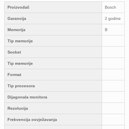
Proizvođač
Bosch
Garancija
2 godine
Memorija
B
Tip memorije
Socket
Tip memorije
Format
Tip procesora
Dijagonala monitora
Rezolucija
Frekvencija osvježavanja