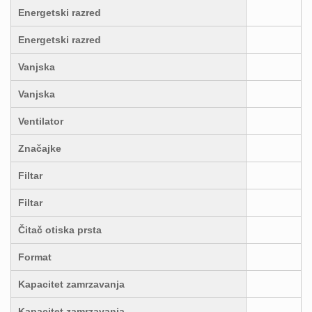
Energetski razred
Energetski razred
Vanjska
Vanjska
Ventilator
Značajke
Filtar
Filtar
Čitač otiska prsta
Format
Kapacitet zamrzavanja
Kapacitet zamrzavanja