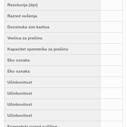
Rezolucija (dpi)
Razred sušenja
Dvostruka sim kartica
Vrećica za prašinu
Kapacitet spremnika za prašinu
Eko oznaka
Eko oznaka
Učinkovitost
Učinkovitost
Učinkovitost
Učinkovitost
Energetski razred sušilice