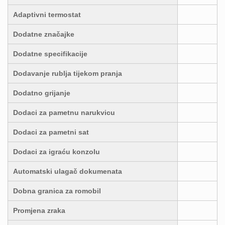
Adaptivni termostat
Dodatne značajke
Dodatne specifikacije
Dodavanje rublja tijekom pranja
Dodatno grijanje
Dodaci za pametnu narukvicu
Dodaci za pametni sat
Dodaci za igraću konzolu
Automatski ulagač dokumenata
Dobna granica za romobil
Promjena zraka