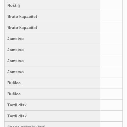
Roštilj
Bruto kapacitet
Bruto kapacitet
Jamstvo
Jamstvo
Jamstvo
Jamstvo
Ručica
Ručica
Tvrdi disk
Tvrdi disk
Snaga grijanja (btu)