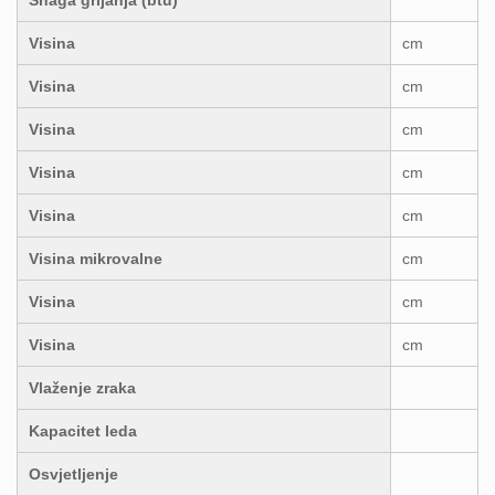
Visina
cm
Visina
cm
Visina
cm
Visina
cm
Visina
cm
Visina mikrovalne
cm
Visina
cm
Visina
cm
Vlaženje zraka
Kapacitet leda
Osvjetljenje