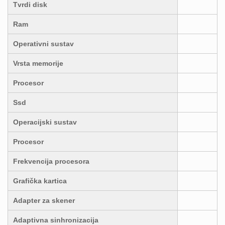
Tvrdi disk
Ram
Operativni sustav
Vrsta memorije
Procesor
Ssd
Operacijski sustav
Procesor
Frekvencija procesora
Grafička kartica
Adapter za skener
Adaptivna sinhronizacija