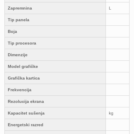
Zapremnina
L
Tip panela
Boja
Tip procesora
Dimenzije
Model grafičke
Grafička kartica
Frekvencija
Rezolucija ekrana
Kapacitet sušenja
kg
Energetski razred