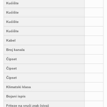
Kućište
Kućište
Kućište
Kućište
Kabel
Broj kanala
Čipset
Čipset
Čipset
Klimatski klasa
Bojani ispis
Friteze na vrući zrak (siva)