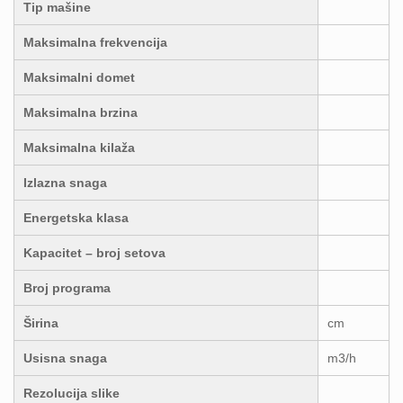
Tip mašine
Maksimalna frekvencija
Maksimalni domet
Maksimalna brzina
Maksimalna kilaža
Izlazna snaga
Energetska klasa
Kapacitet – broj setova
Broj programa
Širina
cm
Usisna snaga
m3/h
Rezolucija slike