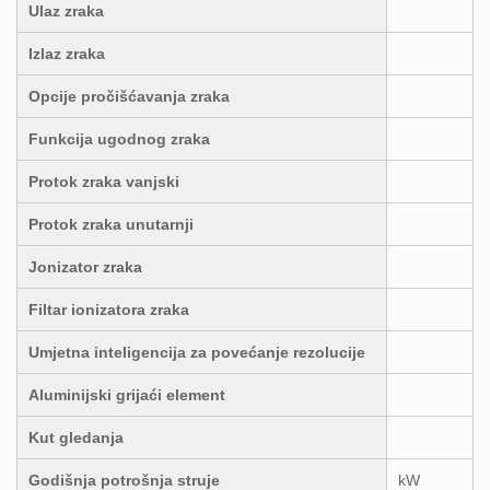
Ulaz zraka
Izlaz zraka
Opcije pročišćavanja zraka
Funkcija ugodnog zraka
Protok zraka vanjski
Protok zraka unutarnji
Jonizator zraka
Filtar ionizatora zraka
Umjetna inteligencija za povećanje rezolucije
Aluminijski grijaći element
Kut gledanja
Godišnja potrošnja struje
kW