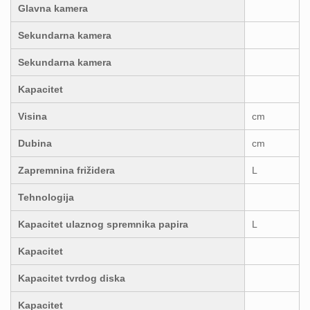
Glavna kamera
Sekundarna kamera
Sekundarna kamera
Kapacitet
Visina
cm
Dubina
cm
Zapremnina frižidera
L
Tehnologija
Kapacitet ulaznog spremnika papira
L
Kapacitet
Kapacitet tvrdog diska
Kapacitet