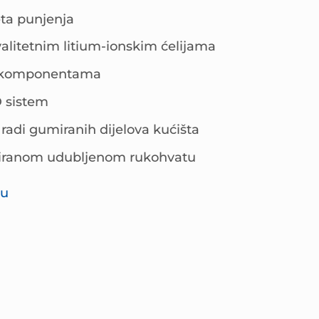
jeta punjenja
litetnim litium-ionskim ćelijama
im komponentama
D sistem
radi gumiranih dijelova kućišta
iziranom udubljenom rukohvatu
-u