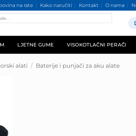
ovina na rate
Kako naručiti
Kontakt
O nama
N
AM
LJETNE GUME
VISOKOTLAČNI PERAČI
rski alati
/
Baterije i punjači za aku alate