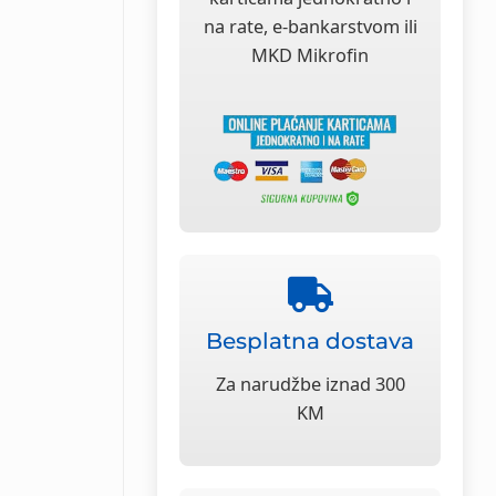
na rate, e-bankarstvom ili
MKD Mikrofin
Besplatna dostava
Za narudžbe iznad 300
KM