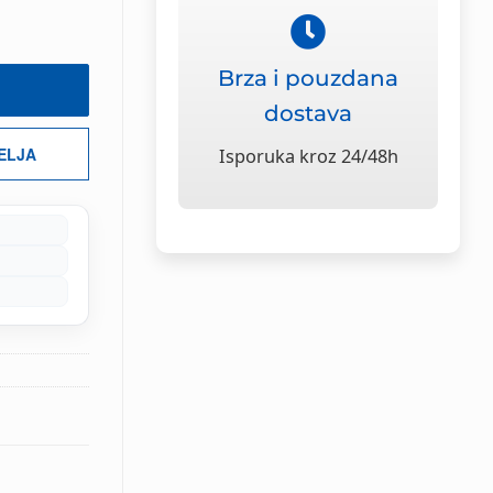
Brza i pouzdana
dostava
ŽELJA
Isporuka kroz 24/48h