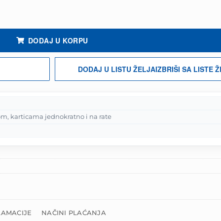
a
DODAJ U KORPU
DODAJ U LISTU ŽELJA
IZBRIŠI SA LISTE 
m, karticama jednokratno i na rate
LAMACIJE
NAČINI PLAĆANJA