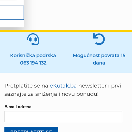
Korisnička podrska
Mogućnost povrata 15
063 194 132
dana
Pretplatite se na
eKutak.ba
newsletter i prvi
saznajte za sniženja i novu ponudu!
E-mail adresa