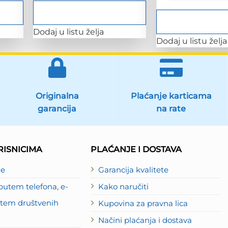
Dodaj u listu želja
Dodaj u listu želja
Originalna
Plaćanje karticama
garancija
na rate
ISNICIMA
PLAĆANJE I DOSTAVA
je
Garancija kvalitete
utem telefona, e-
Kako naručiti
putem društvenih
Kupovina za pravna lica
Načini plaćanja i dostava