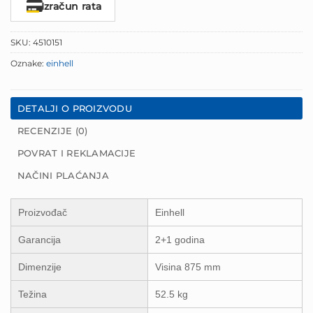
Izračun rata
SKU:
4510151
Oznake:
einhell
DETALJI O PROIZVODU
RECENZIJE (0)
POVRAT I REKLAMACIJE
NAČINI PLAĆANJA
Proizvođač
Einhell
Garancija
2+1 godina
Dimenzije
Visina 875 mm
Težina
52.5 kg