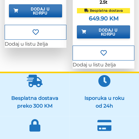
2.5t
DODAJ U
Besplatna dostava
KORPU
649.90
KM
DODAJ U
KORPU
Dodaj u listu želja
Dodaj u listu želja
Besplatna dostava
Isporuka u roku
preko 300 KM
od 24h