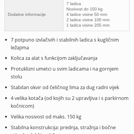
7 ladica
Nosivost do 150 kg
Dodatne informacije
4 ladice visine 50 mm
2 ladice visine 100 mm
1 ladica visine 205 mm
7 potpuno izvlačivih i stabilnih ladica s kugličnim
ležajima
Kolica za alat s funkcijom zaključavanja
Protuklizni umetci u svim ladicama i na gornjem
stolu
Stabilan okvir od čeličnog lima za dug radni vijek
4 velika kotača (od kojih su 2 upravljiva i s parkirnom
kočnicom)
Velika nosivost od maks. 150 kg
Stabilna konstrukcija: prednja, stražnja i bočne