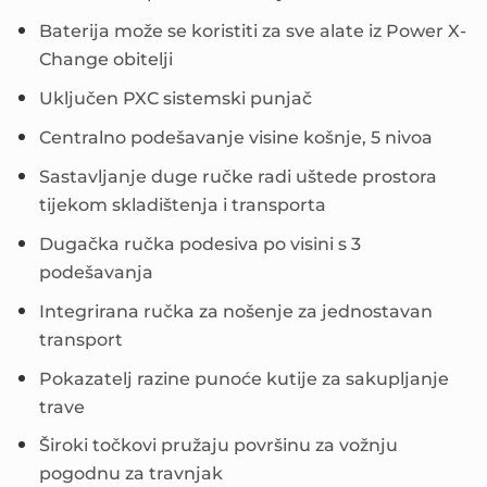
Baterija može se koristiti za sve alate iz Power X-
Change obitelji
Uključen PXC sistemski punjač
Centralno podešavanje visine košnje, 5 nivoa
Sastavljanje duge ručke radi uštede prostora
tijekom skladištenja i transporta
Dugačka ručka podesiva po visini s 3
podešavanja
Integrirana ručka za nošenje za jednostavan
transport
Pokazatelj razine punoće kutije za sakupljanje
trave
Široki točkovi pružaju površinu za vožnju
pogodnu za travnjak