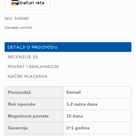
Izračun rata
SKU:
3413260
Oznake:
einhell
DETALJI O PROIZVODU
RECENZIJE (0)
POVRAT I REKLAMACIJE
NAČINI PLAĆANJA
Proizvođač
Einhell
Rok isporuke
1-2 radna dana
Mogućnost povrata
15 dana
Garancija
2+1 godina