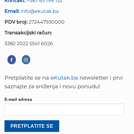
Kontakt:
+387 63 194 132
Email:
info@ekutak.ba
PDV broj:
272447930000
Transakcijski račun:
3382 2022 5541 6026
Pretplatite se na
eKutak.ba
newsletter i prvi
saznajte za sniženja i novu ponudu!
E-mail adresa