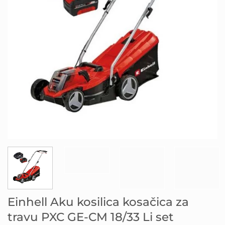
Einhell Aku kosilica kosačica za
travu PXC GE-CM 18/33 Li set