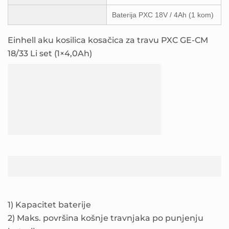
Baterija PXC 18V / 4Ah (1 kom)
Einhell aku kosilica kosačica za travu PXC GE-CM
18/33 Li set (1×4,0Ah)
1) Kapacitet baterije
2) Maks. površina košnje travnjaka po punjenju