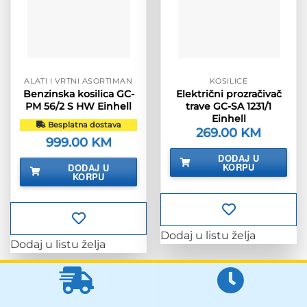
ALATI I VRTNI ASORTIMAN
KOSILICE
Benzinska kosilica GC-
Električni prozračivač
PM 56/2 S HW Einhell
trave GC-SA 1231/1
Einhell
Besplatna dostava
269.00
KM
999.00
KM
DODAJ U
KORPU
DODAJ U
KORPU
Dodaj u listu želja
Dodaj u listu želja