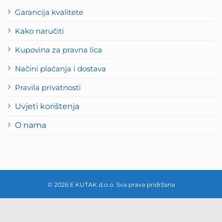
Garancija kvalitete
Kako naručiti
Kupovina za pravna lica
Načini plaćanja i dostava
Pravila privatnosti
Uvjeti korištenja
O nama
© 2026 E KUTAK d.o.o. Sva prava pridržana