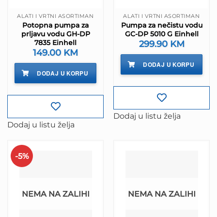
ALATI I VRTNI ASORTIMAN
ALATI I VRTNI ASORTIMAN
Potopna pumpa za
Pumpa za nečistu vodu
prljavu vodu GH-DP
GC-DP 5010 G Einhell
7835 Einhell
299.90
KM
149.00
KM
DODAJ U KORPU
DODAJ U KORPU
Dodaj u listu želja
Dodaj u listu želja
-5%
NEMA NA ZALIHI
NEMA NA ZALIHI