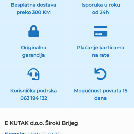
Besplatna dostava
Isporuka u roku
preko 300 KM
od 24h
Originalna
Plaćanje karticama
garancija
na rate
Korisnička podrska
Mogućnost povrata 15
063 194 132
dana
E KUTAK d.o.o. Široki Brijeg