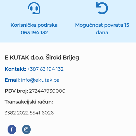
Korisnička podrska
Mogućnost povrata 15
063 194 132
dana
E KUTAK d.o.o. Široki Brijeg
Kontakt:
+387 63 194 132
Email:
info@ekutak.ba
PDV broj:
272447930000
Transakcijski račun:
3382 2022 5541 6026