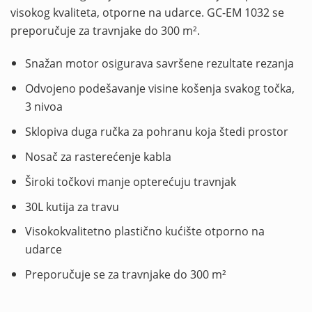
visokog kvaliteta, otporne na udarce. GC-EM 1032 se
preporučuje za travnjake do 300 m².
Snažan motor osigurava savršene rezultate rezanja
Odvojeno podešavanje visine košenja svakog točka,
3 nivoa
Sklopiva duga ručka za pohranu koja štedi prostor
Nosač za rasterećenje kabla
Široki točkovi manje opterećuju travnjak
30L kutija za travu
Visokokvalitetno plastično kućište otporno na
udarce
Preporučuje se za travnjake do 300 m²