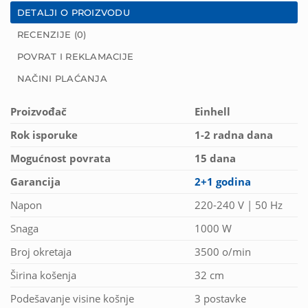
DETALJI O PROIZVODU
RECENZIJE (0)
POVRAT I REKLAMACIJE
NAČINI PLAĆANJA
Proizvođač
Einhell
Rok isporuke
1-2 radna dana
Mogućnost povrata
15 dana
Garancija
2+1 godina
Napon
220-240 V | 50 Hz
Snaga
1000 W
Broj okretaja
3500 o/min
Širina košenja
32 cm
Podešavanje visine košnje
3 postavke