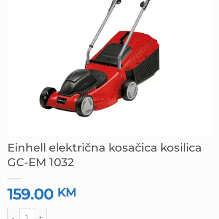
Einhell električna kosačica kosilica
GC-EM 1032
159.00
KM
Einhell električna kosačica kosilica GC-EM 1032 količina