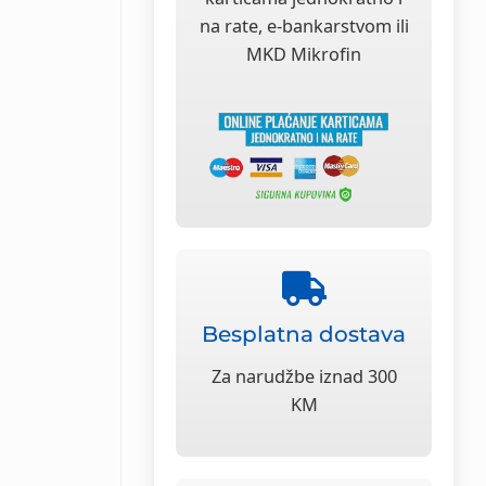
na rate, e-bankarstvom ili
MKD Mikrofin
Besplatna dostava
Za narudžbe iznad 300
KM