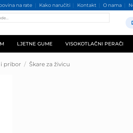
ovina na rate
Kako naručiti
Kontakt
O nama
N
AM
LJETNE GUME
VISOKOTLAČNI PERAČI
 i pribor
/
Škare za živicu