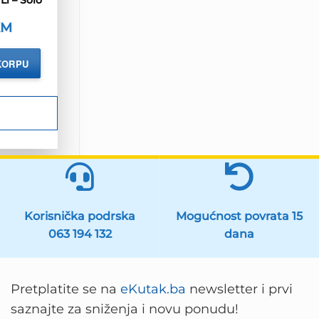
KM
KORPU
Korisnička podrska
Mogućnost povrata 15
063 194 132
dana
Pretplatite se na
eKutak.ba
newsletter i prvi
saznajte za sniženja i novu ponudu!