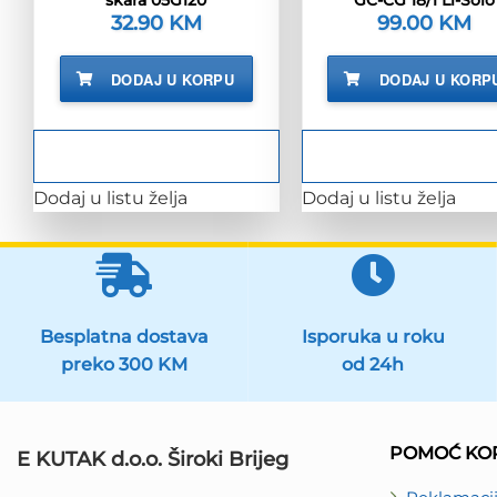
32.90
KM
99.00
KM
DODAJ U KORPU
DODAJ U KORP
Dodaj u listu želja
Dodaj u listu želja
Besplatna dostava
Isporuka u roku
preko 300 KM
od 24h
POMOĆ KOR
E KUTAK d.o.o. Široki Brijeg