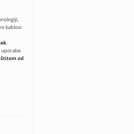
nologiji,
čni kablovi
jek
.
e uporabe.
aštitom od