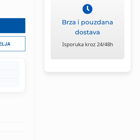
Brza i pouzdana
dostava
ŽELJA
Isporuka kroz 24/48h