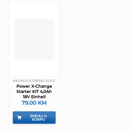
AKUMULATORSKI ALATI
Power X-Change
Starter KIT 4,0Ah
18V Einhell
79.00
KM
DODAJ U
KORPU