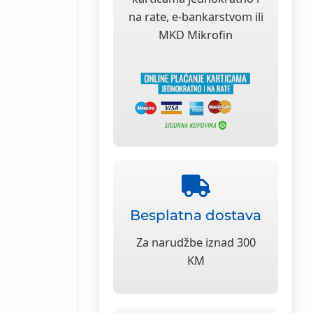
na rate, e-bankarstvom ili
MKD Mikrofin
Besplatna dostava
Za narudžbe iznad 300
KM