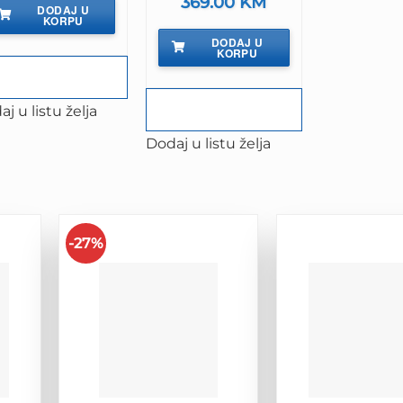
369.00
KM
DODAJ U
KORPU
DODAJ U
KORPU
j u listu želja
Dodaj u listu želja
-27%