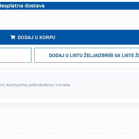
esplatna dostava
DODAJ U KORPU
DODAJ U LISTU ŽELJA
IZBRIŠI SA LISTE 
m, karticama jednokratno i na rate