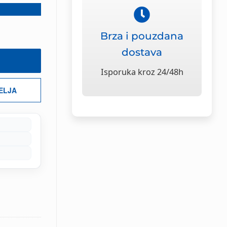
Brza i pouzdana
dostava
Isporuka kroz 24/48h
ŽELJA