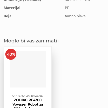
Materijal
PE
Boja
tamno plava
Moglo bi vas zanimati i
-10%
OPREMA ZA BAZENE
ZODIAC RE4300
Voyager Robot za