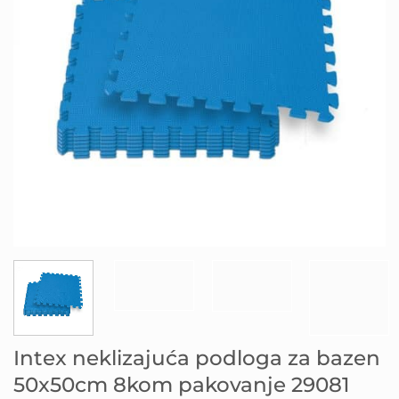
Intex neklizajuća podloga za bazen
50x50cm 8kom pakovanje 29081