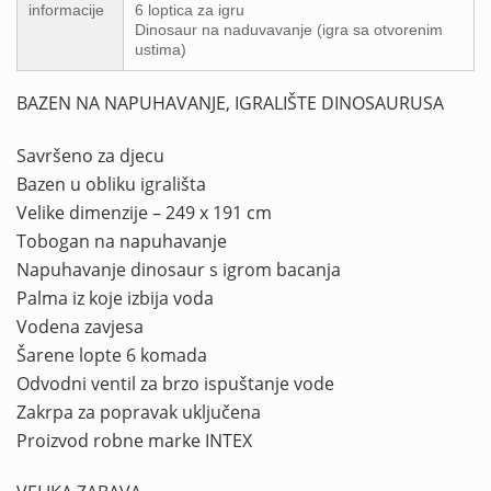
informacije
6 loptica za igru
Dinosaur na naduvavanje (igra sa otvorenim
ustima)
BAZEN NA NAPUHAVANJE, IGRALIŠTE DINOSAURUSA
Savršeno za djecu
Bazen u obliku igrališta
Velike dimenzije – 249 x 191 cm
Tobogan na napuhavanje
Napuhavanje dinosaur s igrom bacanja
Palma iz koje izbija voda
Vodena zavjesa
Šarene lopte 6 komada
Odvodni ventil za brzo ispuštanje vode
Zakrpa za popravak uključena
Proizvod robne marke INTEX