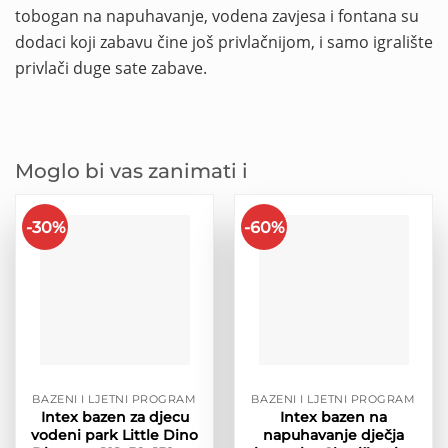
tobogan na napuhavanje, vodena zavjesa i fontana su
dodaci koji zabavu čine još privlačnijom, i samo igralište
privlači duge sate zabave.
Moglo bi vas zanimati i
-30%
-60%
BAZENI I LJETNI PROGRAM
BAZENI I LJETNI PROGRAM
Intex bazen za djecu
Intex bazen na
vodeni park Little Dino
napuhavanje dječja