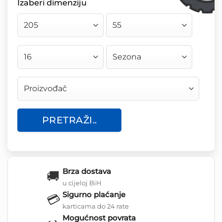
Izaberi dimenziju
PRETRAŽI..
Brza dostava
🚚
u cijeloj BiH
Sigurno plaćanje
💳
karticama do 24 rate
Mogućnost povrata