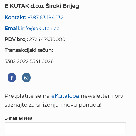
E KUTAK d.o.o. Široki Brijeg
Kontakt:
+387 63 194 132
Email:
info@ekutak.ba
PDV broj:
272447930000
Transakcijski račun:
3382 2022 5541 6026
Pretplatite se na
eKutak.ba
newsletter i prvi
saznajte za sniženja i novu ponudu!
E-mail adresa