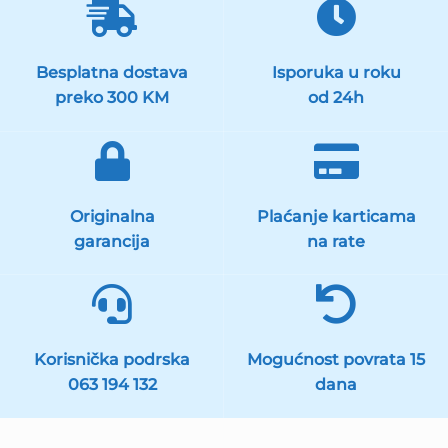
Besplatna dostava
Isporuka u roku
preko 300 KM
od 24h
Originalna
Plaćanje karticama
garancija
na rate
Korisnička podrska
Mogućnost povrata 15
063 194 132
dana