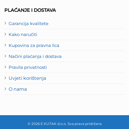
PLAĆANJE I DOSTAVA
Garancija kvalitete
Kako naručiti
Kupovina za pravna lica
Načini plaćanja i dostava
Pravila privatnosti
Uvjeti korištenja
O nama
© 2026 E KUTAK d.o.o. Sva prava pridržana