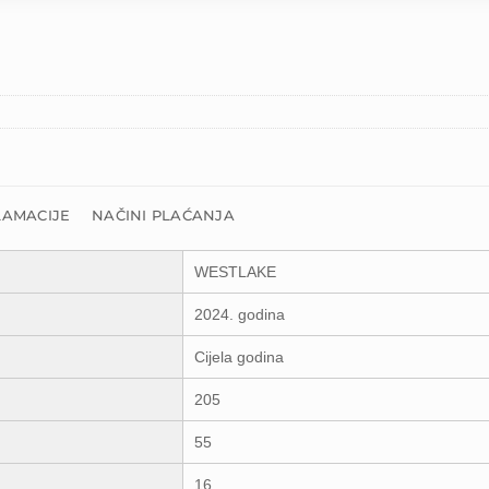
LAMACIJE
NAČINI PLAĆANJA
WESTLAKE
2024. godina
Cijela godina
205
55
16