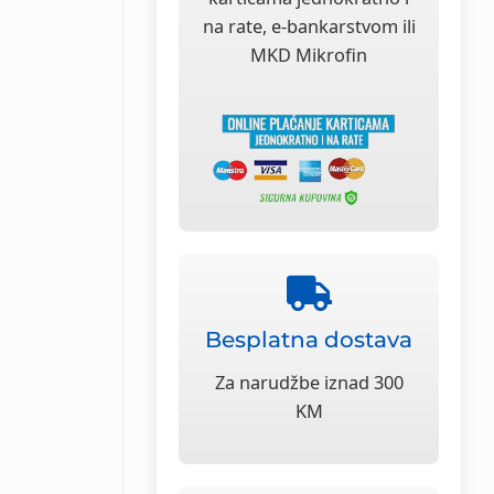
na rate, e-bankarstvom ili
MKD Mikrofin
Besplatna dostava
Za narudžbe iznad 300
KM