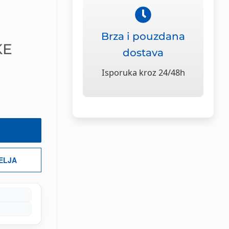
Brza i pouzdana
KE
dostava
Isporuka kroz 24/48h
ŽELJA