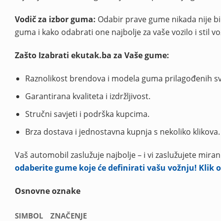
Vodič za izbor guma:
Odabir prave gume nikada nije bio 
guma i kako odabrati one najbolje za vaše vozilo i stil v
Zašto Izabrati ekutak.ba za Vaše gume:
Raznolikost brendova i modela guma prilagođenih s
Garantirana kvaliteta i izdržljivost.
Stručni savjeti i podrška kupcima.
Brza dostava i jednostavna kupnja s nekoliko klikova.
Vaš automobil zaslužuje najbolje – i vi zaslužujete miran
odaberite gume koje će definirati vašu vožnju! Klik
Osnovne oznake
SIMBOL
ZNAČENJE