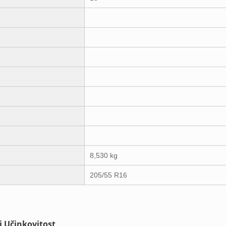
8,530 kg
205/55 R16
i Učinkovitost