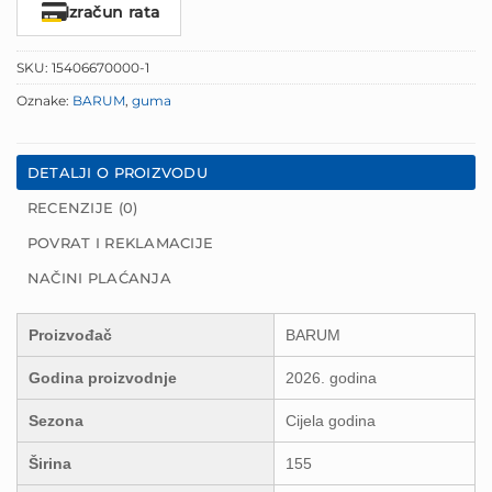
Izračun rata
SKU:
15406670000-1
Oznake:
BARUM
,
guma
DETALJI O PROIZVODU
RECENZIJE (0)
POVRAT I REKLAMACIJE
NAČINI PLAĆANJA
Proizvođač
BARUM
Godina proizvodnje
2026. godina
Sezona
Cijela godina
Širina
155