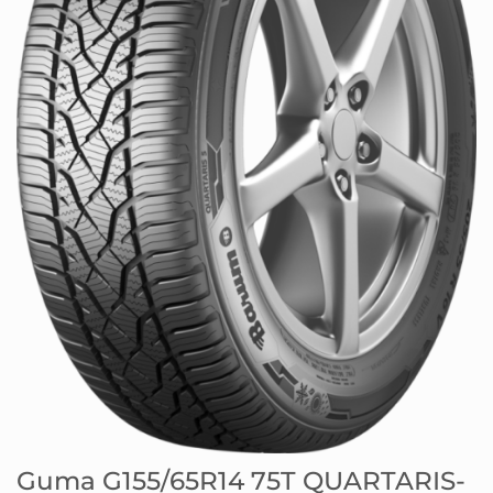
Guma G155/65R14 75T QUARTARIS-