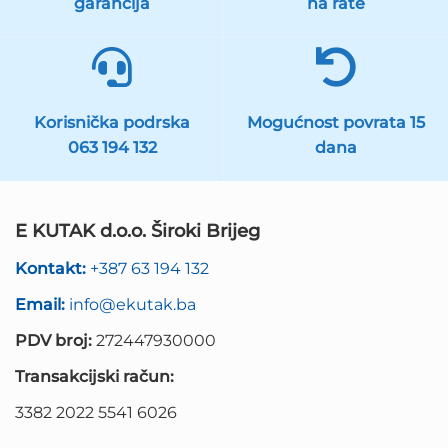
garancija
na rate
Korisnička podrska
Mogućnost povrata 15
063 194 132
dana
E KUTAK d.o.o. Široki Brijeg
Kontakt:
+387 63 194 132
Email:
info@ekutak.ba
PDV broj:
272447930000
Transakcijski račun:
3382 2022 5541 6026