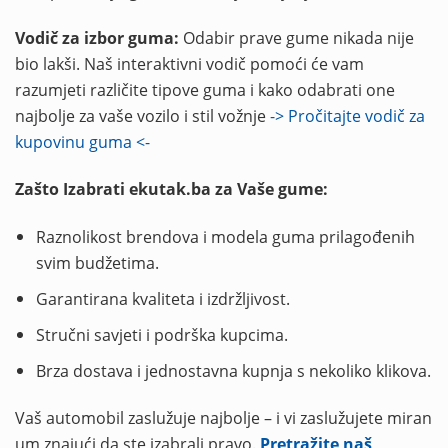
Vodič za izbor guma:
Odabir prave gume nikada nije
bio lakši. Naš interaktivni vodič pomoći će vam
razumjeti različite tipove guma i kako odabrati one
najbolje za vaše vozilo i stil vožnje
-> Pročitajte vodič za
kupovinu guma <-
Zašto Izabrati ekutak.ba za Vaše gume:
Raznolikost brendova i modela guma prilagođenih
svim budžetima.
Garantirana kvaliteta i izdržljivost.
Stručni savjeti i podrška kupcima.
Brza dostava i jednostavna kupnja s nekoliko klikova.
Vaš automobil zaslužuje najbolje – i vi zaslužujete miran
um znajući da ste izabrali pravo.
Pretražite naš