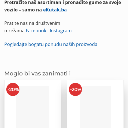
Pretražite naš asortiman i pronađite gume za svoje
vozilo – samo na
eKutak.ba
Pratite nas na društvenim
mrežama
Facebook
i
Instagram
Pogledajte bogatu ponudu naših proizvoda
Moglo bi vas zanimati i
-20%
-20%