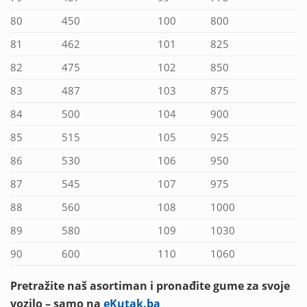
80
450
100
800
81
462
101
825
82
475
102
850
83
487
103
875
84
500
104
900
85
515
105
925
86
530
106
950
87
545
107
975
88
560
108
1000
89
580
109
1030
90
600
110
1060
Pretražite naš asortiman i pronađite gume za svoje
vozilo – samo na
eKutak.ba