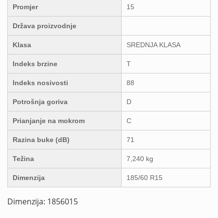
Promjer
15
Država proizvodnje
Klasa
SREDNJA KLASA
Indeks brzine
T
Indeks nosivosti
88
Potrošnja goriva
D
Prianjanje na mokrom
C
Razina buke (dB)
71
Težina
7,240 kg
Dimenzija
185/60 R15
Dimenzija: 1856015