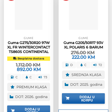
GUME
GUME
Guma G275/30R20 97W
Guma G205/50R17 93V
XL FR WINTERCONTACT
XL POLARIS 6 BARUM
TS860S CONTINENTAL
276.00
KM
Izvorna
222.00
KM
Trenutna
Besplatna dostava
cijena
cijena
bila
je:
1,112.00
KM
D
C
72
je:
222.00 KM
Izvorna
892.00
KM
Trenutna
276.00 KM.
cijena
cijena
SREDNJA KLASA
bila
je:
C
C
73
je:
892.00 KM.
1,112.00 KM.
DOT: 2025. godina
PREMIUM KLASA
DODAJ U
DOT: 2026. godina
KORPU
DODAJ U