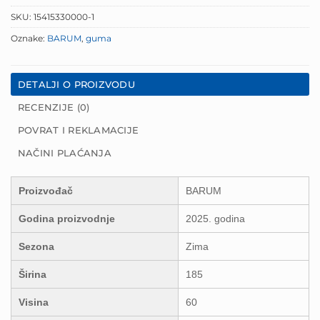
SKU:
15415330000-1
Oznake:
BARUM
,
guma
DETALJI O PROIZVODU
RECENZIJE (0)
POVRAT I REKLAMACIJE
NAČINI PLAĆANJA
Proizvođač
BARUM
Godina proizvodnje
2025. godina
Sezona
Zima
Širina
185
Visina
60