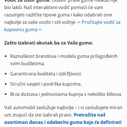
bio lakši. Naš interaktivni vodič pomoći će vam
razumjeti različite tipove guma i kako odabrati one
najbolje za vaše vozilo i stil vožnje
-> Pročitajte vodič za
kupovinu guma <-
Zašto Izabrati ekutak.ba za Vaše gume:
Raznolikost brendova i modela guma prilagođenih
svim budžetima.
Garantirana kvaliteta i izdržljivost.
Stručni savjeti i podrška kupcima.
Brza dostava i jednostavna kupnja s nekoliko klikova.
Vaš automobil zaslužuje najbolje – i vi zaslužujete miran
um znajući da ste izabrali pravo.
Pretražite naš
asortiman danas i odaberite gume koje će definirati