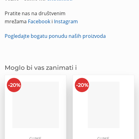
Pratite nas na društvenim
mrežama
Facebook
i
Instagram
Pogledajte bogatu ponudu naših proizvoda
Moglo bi vas zanimati i
-20%
-20%
GUME
GUME