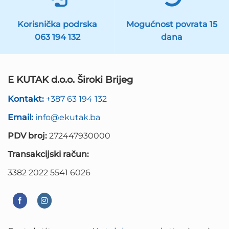
Korisnička podrska
Mogućnost povrata 15
063 194 132
dana
E KUTAK d.o.o. Široki Brijeg
Kontakt:
+387 63 194 132
Email:
info@ekutak.ba
PDV broj:
272447930000
Transakcijski račun:
3382 2022 5541 6026