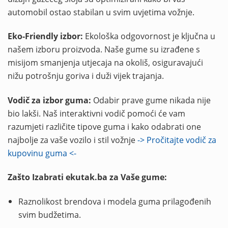
automobil ostao stabilan u svim uvjetima vožnje.
Eko-Friendly izbor:
Ekološka odgovornost je ključna u
našem izboru proizvoda. Naše gume su izrađene s
misijom smanjenja utjecaja na okoliš, osiguravajući
nižu potrošnju goriva i duži vijek trajanja.
Vodič za izbor guma:
Odabir prave gume nikada nije
bio lakši. Naš interaktivni vodič pomoći će vam
razumjeti različite tipove guma i kako odabrati one
najbolje za vaše vozilo i stil vožnje
-> Pročitajte vodič za
kupovinu guma <-
Zašto Izabrati ekutak.ba za Vaše gume:
Raznolikost brendova i modela guma prilagođenih
svim budžetima.