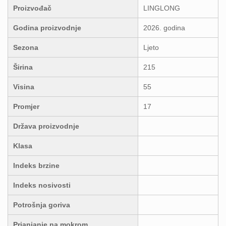
Proizvođač
LINGLONG
Godina proizvodnje
2026. godina
Sezona
Ljeto
Širina
215
Visina
55
Promjer
17
Država proizvodnje
Klasa
Indeks brzine
Indeks nosivosti
Potrošnja goriva
Prianjanje na mokrom