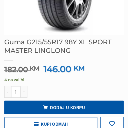
Guma G215/55R17 98Y XL SPORT
MASTER LINGLONG
146.00
Izvorna
KM
Trenutna
182.00
KM
cijena
cijena
4 na zalihi
bila
je:
je:
146.00 KM.
Guma G215/55R17 98Y XL SPORT MASTER LINGLONG koli
182.00 KM.
DODAJ U KORPU
KUPI ODMAH