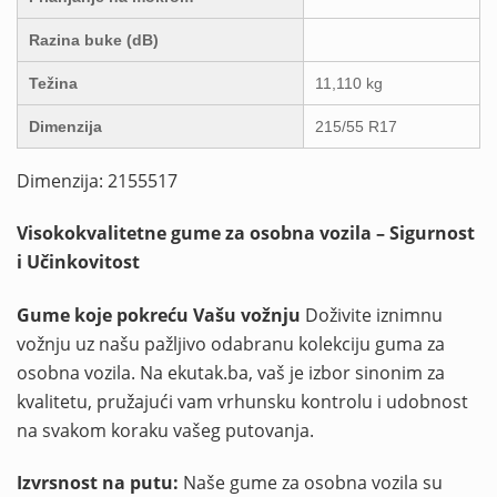
Razina buke (dB)
Težina
11,110 kg
Dimenzija
215/55 R17
Dimenzija: 2155517
Visokokvalitetne gume za osobna vozila – Sigurnost
i Učinkovitost
Gume koje pokreću Vašu vožnju
Doživite iznimnu
vožnju uz našu pažljivo odabranu kolekciju guma za
osobna vozila. Na ekutak.ba, vaš je izbor sinonim za
kvalitetu, pružajući vam vrhunsku kontrolu i udobnost
na svakom koraku vašeg putovanja.
Izvrsnost na putu:
Naše gume za osobna vozila su