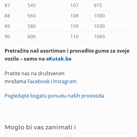
87
545
107
975
88
560
108
1000
89
580
109
1030
90
600
110
1060
Pretražite naš asortiman i pronađite gume za svoje
vozilo – samo na
eKutak.ba
Pratite nas na društvenim
mrežama
Facebook
i
Instagram
Pogledajte bogatu ponudu naših proizvoda
Moglo bi vas zanimati i