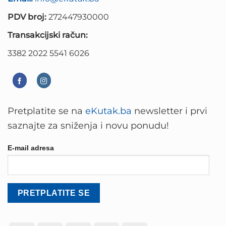
PDV broj:
272447930000
Transakcijski račun:
3382 2022 5541 6026
Pretplatite se na
eKutak.ba
newsletter i prvi
saznajte za sniženja i novu ponudu!
E-mail adresa