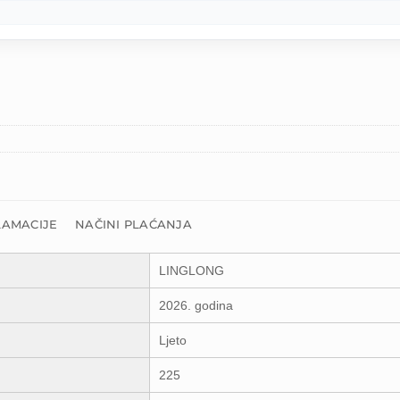
LAMACIJE
NAČINI PLAĆANJA
LINGLONG
2026. godina
Ljeto
225