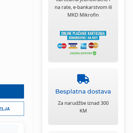
na rate, e-bankarstvom ili
MKD Mikrofin
Besplatna dostava
Za narudžbe iznad 300
ŽELJA
KM