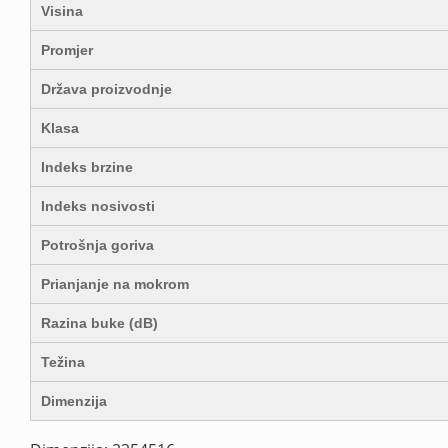
Visina
Promjer
Država proizvodnje
Klasa
Indeks brzine
Indeks nosivosti
Potrošnja goriva
Prianjanje na mokrom
Razina buke (dB)
Težina
Dimenzija