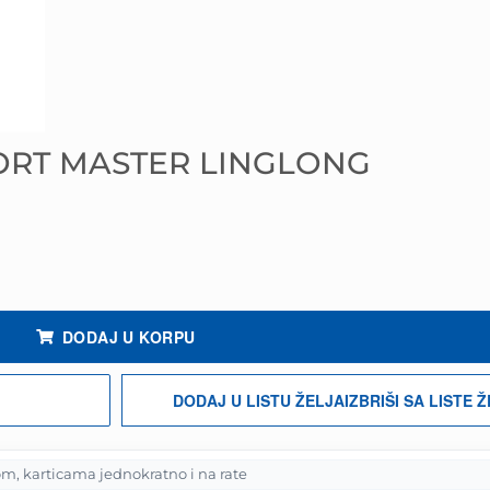
PORT MASTER LINGLONG
ličina
DODAJ U KORPU
DODAJ U LISTU ŽELJA
IZBRIŠI SA LISTE 
m, karticama jednokratno i na rate