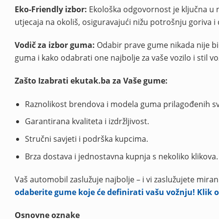
Eko-Friendly izbor:
Ekološka odgovornost je ključna u
utjecaja na okoliš, osiguravajući nižu potrošnju goriva i d
Vodič za izbor guma:
Odabir prave gume nikada nije bio 
guma i kako odabrati one najbolje za vaše vozilo i stil v
Zašto Izabrati ekutak.ba za Vaše gume:
Raznolikost brendova i modela guma prilagođenih s
Garantirana kvaliteta i izdržljivost.
Stručni savjeti i podrška kupcima.
Brza dostava i jednostavna kupnja s nekoliko klikova.
Vaš automobil zaslužuje najbolje – i vi zaslužujete miran
odaberite gume koje će definirati vašu vožnju! Klik
Osnovne oznake