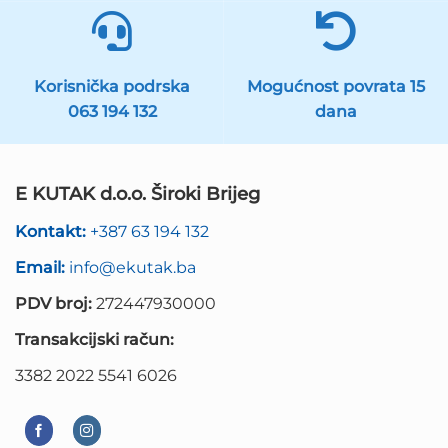
Korisnička podrska
Mogućnost povrata 15
063 194 132
dana
E KUTAK d.o.o. Široki Brijeg
Kontakt:
+387 63 194 132
Email:
info@ekutak.ba
PDV broj:
272447930000
Transakcijski račun:
3382 2022 5541 6026