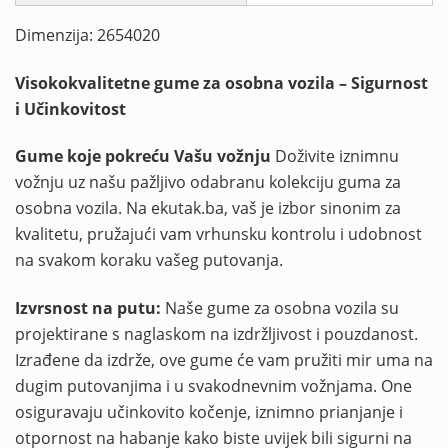
Dimenzija: 2654020
Visokokvalitetne gume za osobna vozila – Sigurnost
i Učinkovitost
Gume koje pokreću Vašu vožnju
Doživite iznimnu
vožnju uz našu pažljivo odabranu kolekciju guma za
osobna vozila. Na ekutak.ba, vaš je izbor sinonim za
kvalitetu, pružajući vam vrhunsku kontrolu i udobnost
na svakom koraku vašeg putovanja.
Izvrsnost na putu:
Naše gume za osobna vozila su
projektirane s naglaskom na izdržljivost i pouzdanost.
Izrađene da izdrže, ove gume će vam pružiti mir uma na
dugim putovanjima i u svakodnevnim vožnjama. One
osiguravaju učinkovito kočenje, iznimno prianjanje i
otpornost na habanje kako biste uvijek bili sigurni na