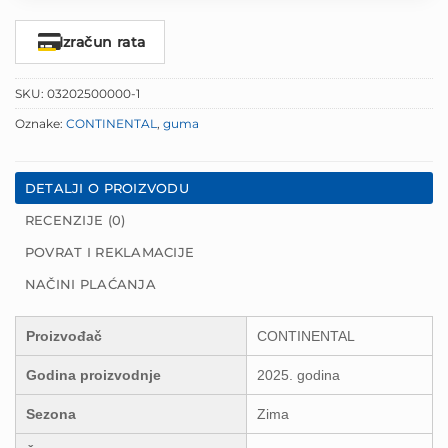
Izračun rata
SKU:
03202500000-1
Oznake:
CONTINENTAL
,
guma
DETALJI O PROIZVODU
RECENZIJE (0)
POVRAT I REKLAMACIJE
NAČINI PLAĆANJA
Proizvođač
CONTINENTAL
Godina proizvodnje
2025. godina
Sezona
Zima