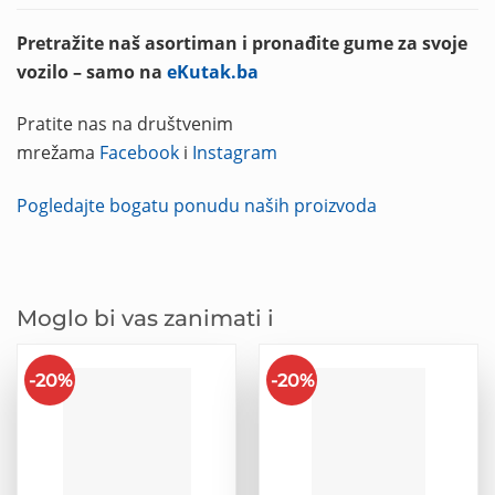
Pretražite naš asortiman i pronađite gume za svoje
vozilo – samo na
eKutak.ba
Pratite nas na društvenim
mrežama
Facebook
i
Instagram
Pogledajte bogatu ponudu naših proizvoda
Moglo bi vas zanimati i
-20%
-20%