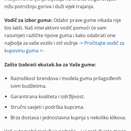
nižu potrošnju goriva i duži vijek trajanja.
Vodič za izbor guma:
Odabir prave gume nikada nije
bio lakši. Naš interaktivni vodič pomoći će vam
razumjeti različite tipove guma i kako odabrati one
najbolje za vaše vozilo i stil vožnje
-> Pročitajte vodič za
kupovinu guma <-
Zašto Izabrati ekutak.ba za Vaše gume:
Raznolikost brendova i modela guma prilagođenih
svim budžetima.
Garantirana kvaliteta i izdržljivost.
Stručni savjeti i podrška kupcima.
Brza dostava i jednostavna kupnja s nekoliko klikova.