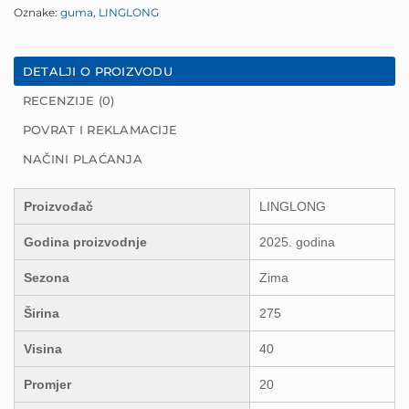
Oznake:
guma
,
LINGLONG
DETALJI O PROIZVODU
RECENZIJE (0)
POVRAT I REKLAMACIJE
NAČINI PLAĆANJA
Proizvođač
LINGLONG
Godina proizvodnje
2025. godina
Sezona
Zima
Širina
275
Visina
40
Promjer
20