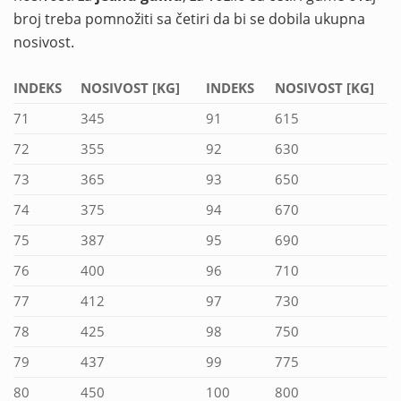
broj treba pomnožiti sa četiri da bi se dobila ukupna
nosivost.
INDEKS
NOSIVOST [KG]
INDEKS
NOSIVOST [KG]
71
345
91
615
72
355
92
630
73
365
93
650
74
375
94
670
75
387
95
690
76
400
96
710
77
412
97
730
78
425
98
750
79
437
99
775
80
450
100
800