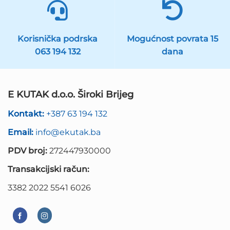
Korisnička podrska
Mogućnost povrata 15
063 194 132
dana
E KUTAK d.o.o. Široki Brijeg
Kontakt:
+387 63 194 132
Email:
info@ekutak.ba
PDV broj:
272447930000
Transakcijski račun:
3382 2022 5541 6026