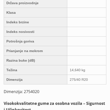
Država proizvodnje
Klasa
Indeks brzine
Indeks nosivosti
Potrošnja goriva
Prianjanje na mokrom
Razina buke (dB)
Težina
14,640 kg
Dimenzija
275/40 R20
Dimenzija: 2754020
Visokokvalitetne gume za osobna vozila – Sigurnost
i Učinkovitost