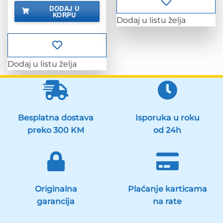
DODAJ U
KORPU
Dodaj u listu želja
Dodaj u listu želja
Besplatna dostava
Isporuka u roku
preko 300 KM
od 24h
Originalna
Plaćanje karticama
garancija
na rate