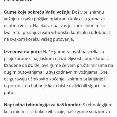
Gume koje pokreću Vašu vožnju
Doživite iznimnu
vožnju uz našu pažljivo odabranu kolekciju guma za
osobna vozila. Na ekutak.ba, vaš je izbor sinonim za
kvalitetu, pružajući vam vrhunsku kontrolu i udobnost
na svakom koraku vašeg putovanja.
Izvrsnost na putu:
Naše gume za osobna vozila su
projektirane s naglaskom na izdržljivost i pouzdanost.
Izrađene da izdrže, ove gume će vam pružiti mir uma na
dugim putovanjima i u svakodnevnim vožnjama. One
osiguravaju učinkovito kočenje, iznimno prianjanje i
otpornost na habanje kako biste uvijek bili sigurni na
putu.
Napredna tehnologija za Vaš komfor:
S tehnologijom
koja minimizira buku i vibracije, naše gume su izbor za