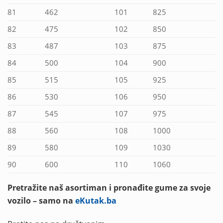
81
462
101
825
82
475
102
850
83
487
103
875
84
500
104
900
85
515
105
925
86
530
106
950
87
545
107
975
88
560
108
1000
89
580
109
1030
90
600
110
1060
Pretražite naš asortiman i pronađite gume za svoje
vozilo – samo na
eKutak.ba