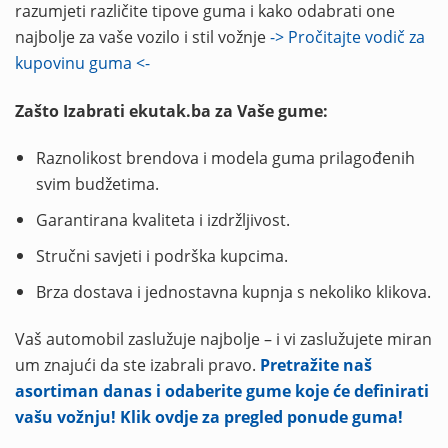
razumjeti različite tipove guma i kako odabrati one
najbolje za vaše vozilo i stil vožnje
-> Pročitajte vodič za
kupovinu guma <-
Zašto Izabrati ekutak.ba za Vaše gume:
Raznolikost brendova i modela guma prilagođenih
svim budžetima.
Garantirana kvaliteta i izdržljivost.
Stručni savjeti i podrška kupcima.
Brza dostava i jednostavna kupnja s nekoliko klikova.
Vaš automobil zaslužuje najbolje – i vi zaslužujete miran
um znajući da ste izabrali pravo.
Pretražite naš
asortiman danas i odaberite gume koje će definirati
vašu vožnju! Klik ovdje za pregled ponude guma!