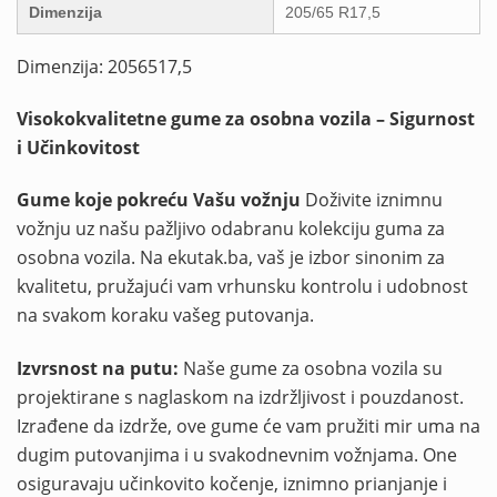
Dimenzija
205/65 R17,5
Dimenzija: 2056517,5
Visokokvalitetne gume za osobna vozila – Sigurnost
i Učinkovitost
Gume koje pokreću Vašu vožnju
Doživite iznimnu
vožnju uz našu pažljivo odabranu kolekciju guma za
osobna vozila. Na ekutak.ba, vaš je izbor sinonim za
kvalitetu, pružajući vam vrhunsku kontrolu i udobnost
na svakom koraku vašeg putovanja.
Izvrsnost na putu:
Naše gume za osobna vozila su
projektirane s naglaskom na izdržljivost i pouzdanost.
Izrađene da izdrže, ove gume će vam pružiti mir uma na
dugim putovanjima i u svakodnevnim vožnjama. One
osiguravaju učinkovito kočenje, iznimno prianjanje i