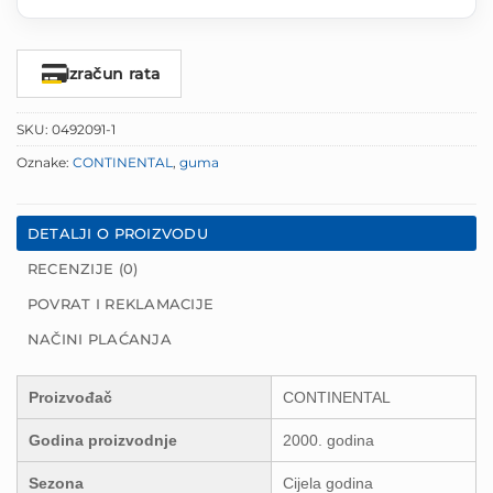
Izračun rata
SKU:
0492091-1
Oznake:
CONTINENTAL
,
guma
DETALJI O PROIZVODU
RECENZIJE (0)
POVRAT I REKLAMACIJE
NAČINI PLAĆANJA
Proizvođač
CONTINENTAL
Godina proizvodnje
2000. godina
Sezona
Cijela godina