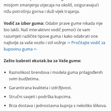
misijom smanjenja utjecaja na okoliš, osiguravajući
nižu potrošnju goriva i duži vijek trajanja.
Vodič za izbor guma:
Odabir prave gume nikada nije
bio lakši. Naš interaktivni vodič pomoći će vam
razumjeti različite tipove guma i kako odabrati one
najbolje za vaše vozilo i stil vožnje
-> Pročitajte vodič za
kupovinu guma <-
Zašto Izabrati ekutak.ba za Vaše gume:
Raznolikost brendova i modela guma prilagođenih
svim budžetima.
Garantirana kvaliteta i izdržljivost.
Stručni savjeti i podrška kupcima.
Brza dostava i jednostavna kupnja s nekoliko klikova.