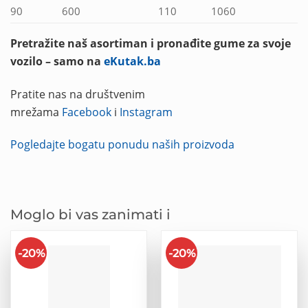
90
600
110
1060
Pretražite naš asortiman i pronađite gume za svoje
vozilo – samo na
eKutak.ba
Pratite nas na društvenim
mrežama
Facebook
i
Instagram
Pogledajte bogatu ponudu naših proizvoda
Moglo bi vas zanimati i
-20%
-20%