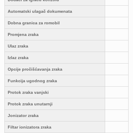
Automatski ulagač dokumenata
Dobna granica za romobil
Promjena zraka
Ulaz zraka
Izlaz zraka
Opcije pročišćavanja zraka
Funkcija ugodnog zraka
Protok zraka vanjski
Protok zraka unutarnji
Jonizator zraka
Filtar ionizatora zraka