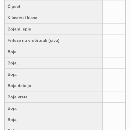
Čipset
Klimatski klasa
Bojani ispis
Friteze na vrući zrak (siva)
Boja
Boja
Boja
Boja detalja
Boja vrata
Boja
Boja