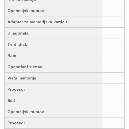
Operacijski sustav
Adapter za memorijsku karticu
Dijagonala
Tvrdi disk
Ram
Operativni sustav
Vrsta memorije
Procesor
Ssd
Operacijski sustav
Procesor