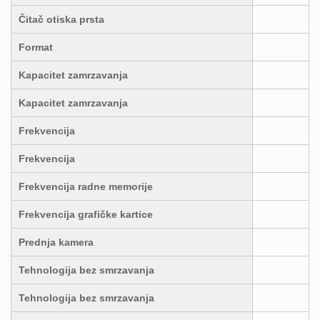
Čitač otiska prsta
Format
Kapacitet zamrzavanja
Kapacitet zamrzavanja
Frekvencija
Frekvencija
Frekvencija radne memorije
Frekvencija grafičke kartice
Prednja kamera
Tehnologija bez smrzavanja
Tehnologija bez smrzavanja