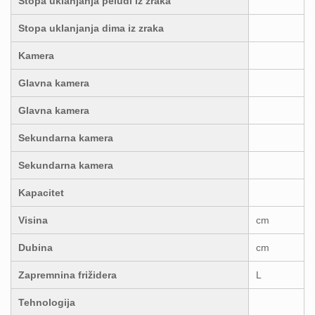
Stopa uklanjanja peludi iz zraka
Stopa uklanjanja dima iz zraka
Kamera
Glavna kamera
Glavna kamera
Sekundarna kamera
Sekundarna kamera
Kapacitet
Visina
cm
Dubina
cm
Zapremnina frižidera
L
Tehnologija