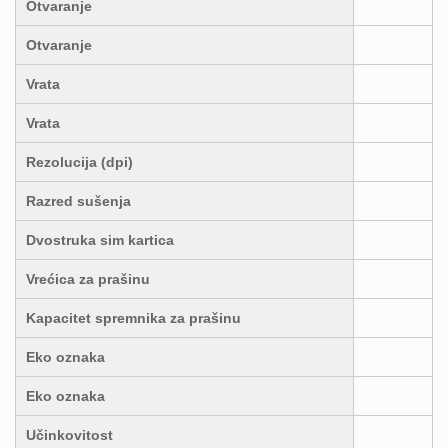
Otvaranje
Otvaranje
Vrata
Vrata
Rezolucija (dpi)
Razred sušenja
Dvostruka sim kartica
Vrećica za prašinu
Kapacitet spremnika za prašinu
Eko oznaka
Eko oznaka
Učinkovitost