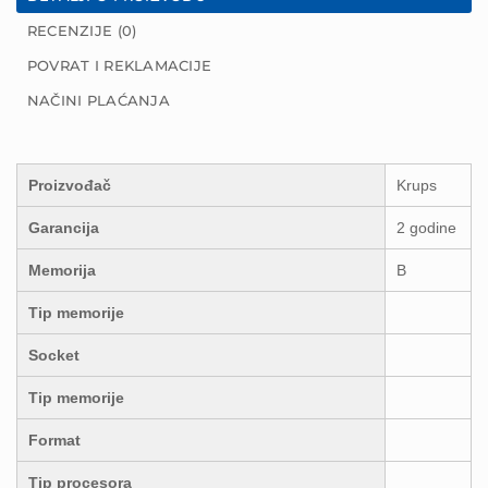
RECENZIJE (0)
POVRAT I REKLAMACIJE
NAČINI PLAĆANJA
Proizvođač
Krups
Garancija
2 godine
Memorija
B
Tip memorije
Socket
Tip memorije
Format
Tip procesora