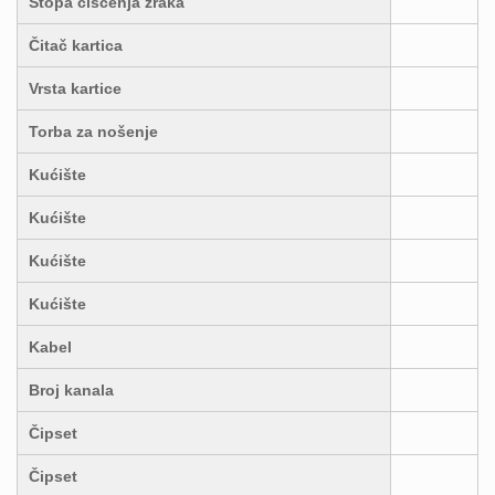
Stopa čišćenja zraka
Čitač kartica
Vrsta kartice
Torba za nošenje
Kućište
Kućište
Kućište
Kućište
Kabel
Broj kanala
Čipset
Čipset