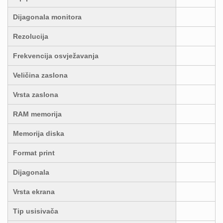
Dijagonala monitora
Rezolucija
Frekvencija osvježavanja
Veličina zaslona
Vrsta zaslona
RAM memorija
Memorija diska
Format print
Dijagonala
Vrsta ekrana
Tip usisivača