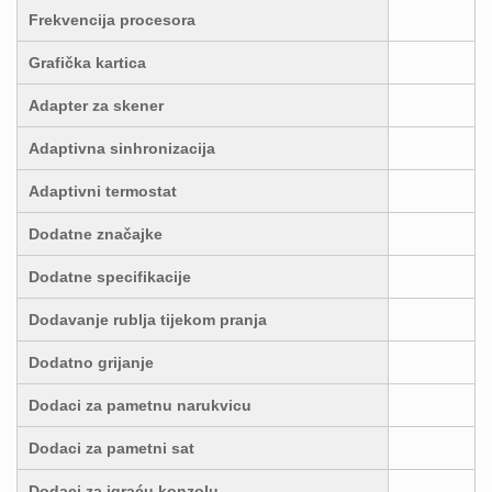
Frekvencija procesora
Grafička kartica
Adapter za skener
Adaptivna sinhronizacija
Adaptivni termostat
Dodatne značajke
Dodatne specifikacije
Dodavanje rublja tijekom pranja
Dodatno grijanje
Dodaci za pametnu narukvicu
Dodaci za pametni sat
Dodaci za igraću konzolu