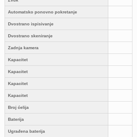
Zvuk
Automatsko ponovno pokretanje
Dvostrano ispisivanje
Dvostrano skeniranje
Zadnja kamera
Kapacitet
Kapacitet
Kapacitet
Kapacitet
Broj ćelija
Baterija
Ugrađena baterija