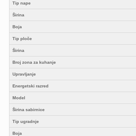
Tip nape
Širina
Boja
Tip ploče
Širina
Broj zona za kuhanje
Upravljanje
Energetski razred
Model
Širina sabirnice
Tip ugradnje
Boja