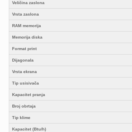
Veličina zaslona
Vrsta zaslona
RAM memorija
Memorija diska
Format print
Dijagonala
Vrsta ekrana
Tip usisivača
Kapacitet pranja
Broj obrtaja
Tip klime
Kapacitet (Btu/h)