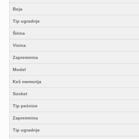
Boja
Tip ugradnje
Širina
Visina
Zapremnina
Model
Keš memorija
Socket
Tip pećnice
Zapremnina
Tip ugradnje