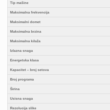
Tip mašine
Maksimalna frekvencija
Maksimalni domet
Maksimalna brzina
Maksimalna kilaža
Izlazna snaga
Energetska klasa
Kapacitet – broj setova
Broj programa
Širina
Usisna snaga
Rezolucija slike