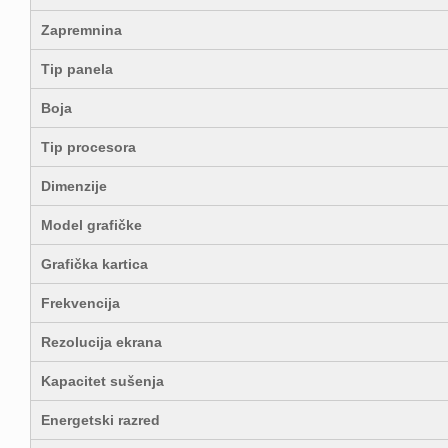
Zapremnina
Tip panela
Boja
Tip procesora
Dimenzije
Model grafičke
Grafička kartica
Frekvencija
Rezolucija ekrana
Kapacitet sušenja
Energetski razred