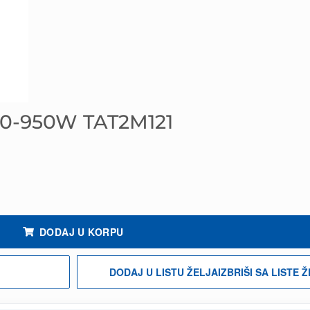
0-950W TAT2M121
a
DODAJ U KORPU
DODAJ U LISTU ŽELJA
IZBRIŠI SA LISTE 