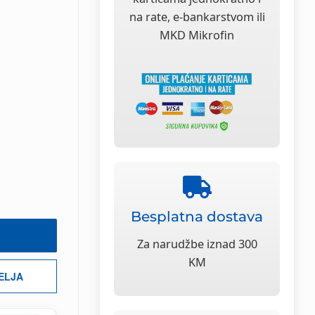
na rate, e-bankarstvom ili
MKD Mikrofin
Besplatna dostava
Za narudžbe iznad 300
KM
ŽELJA