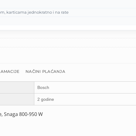
m, karticama jednokratno i na rate
LAMACIJE
NAČINI PLAĆANJA
Bosch
2 godine
e, Snaga 800-950 W