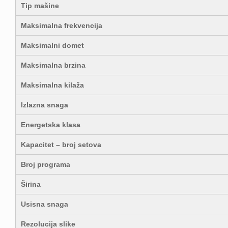
Tip mašine
Maksimalna frekvencija
Maksimalni domet
Maksimalna brzina
Maksimalna kilaža
Izlazna snaga
Energetska klasa
Kapacitet – broj setova
Broj programa
Širina
Usisna snaga
Rezolucija slike