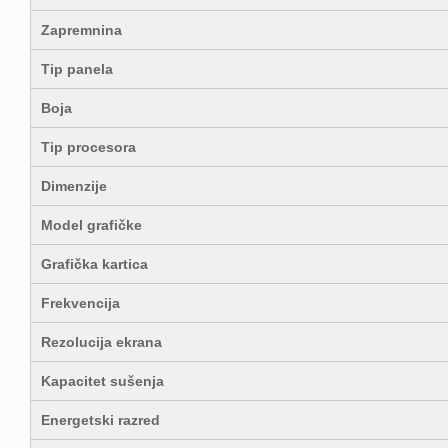
Zapremnina
Tip panela
Boja
Tip procesora
Dimenzije
Model grafičke
Grafička kartica
Frekvencija
Rezolucija ekrana
Kapacitet sušenja
Energetski razred