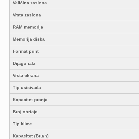
Veličina zaslona
Vrsta zaslona
RAM memorija
Memorija diska
Format print
Dijagonala
Vrsta ekrana
Tip usisivača
Kapacitet pranja
Broj obrtaja
Tip klime
Kapacitet (Btu/h)