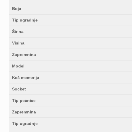
Boja
Tip ugradnje
Širina
Visina
Zapremnina
Model
Keš memorija
Socket
Tip pećnice
Zapremnina
Tip ugradnje