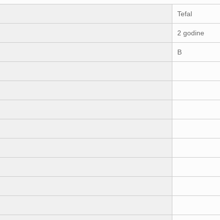
Tefal
2 godine
B