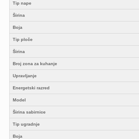
Tip nape
Širina
Boja
Tip ploče
Širina
Broj zona za kuhanje
Upravljanje
Energetski razred
Model
Širina sabirnice
Tip ugradnje
Boja