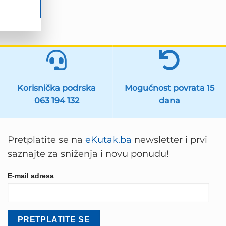
Korisnička podrska
Mogućnost povrata 15
063 194 132
dana
Pretplatite se na
eKutak.ba
newsletter i prvi
saznajte za sniženja i novu ponudu!
E-mail adresa