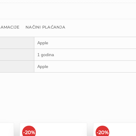
LAMACIJE
NAČINI PLAĆANJA
Apple
1 godina
Apple
-20%
-20%