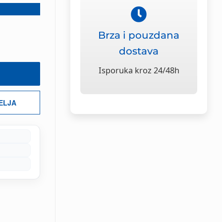
Brza i pouzdana
dostava
Isporuka kroz 24/48h
ŽELJA