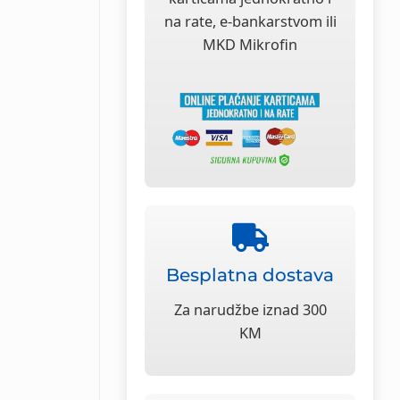
na rate, e-bankarstvom ili
MKD Mikrofin
Besplatna dostava
Za narudžbe iznad 300
KM