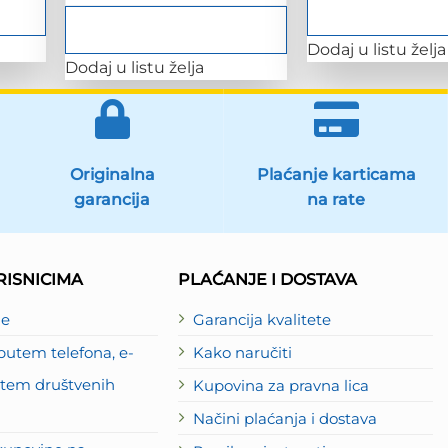
Dodaj u listu želja
Dodaj u listu želja
Originalna
Plaćanje karticama
garancija
na rate
ISNICIMA
PLAĆANJE I DOSTAVA
je
Garancija kvalitete
utem telefona, e-
Kako naručiti
putem društvenih
Kupovina za pravna lica
Načini plaćanja i dostava