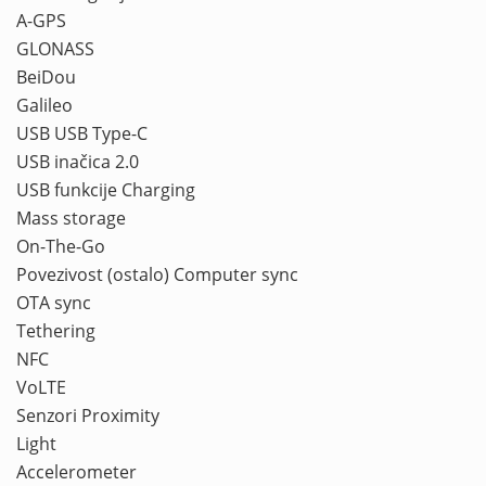
A-GPS
GLONASS
BeiDou
Galileo
USB USB Type-C
USB inačica 2.0
USB funkcije Charging
Mass storage
On-The-Go
Povezivost (ostalo) Computer sync
OTA sync
Tethering
NFC
VoLTE
Senzori Proximity
Light
Accelerometer