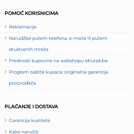
Card
Express
2
POMOĆ KORISNICIMA
Reklamacije
Narudžbe putem telefona, e-maila ili putem
društvenih mreža
Prednosti kupovine na webshopu eKutak.ba
Program zaštite kupaca: originalna garancija
proizvođača
PLAĆANJE I DOSTAVA
Garancija kvalitete
Kako naručiti