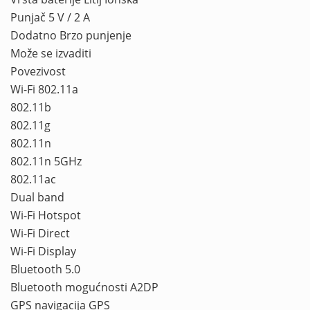
Punjač 5 V / 2 A
Dodatno Brzo punjenje
Može se izvaditi
Povezivost
Wi-Fi 802.11a
802.11b
802.11g
802.11n
802.11n 5GHz
802.11ac
Dual band
Wi-Fi Hotspot
Wi-Fi Direct
Wi-Fi Display
Bluetooth 5.0
Bluetooth mogućnosti A2DP
GPS navigacija GPS