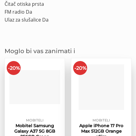
Čitač otiska prsta
FM radio Da
Ulaz za slušalice Da
Moglo bi vas zanimati i
-20%
-20%
MOBITELI
MOBITELI
Mobitel Samsung
Apple iPhone 17 Pro
Galaxy A37 5G 8GB
Max 512GB Orange