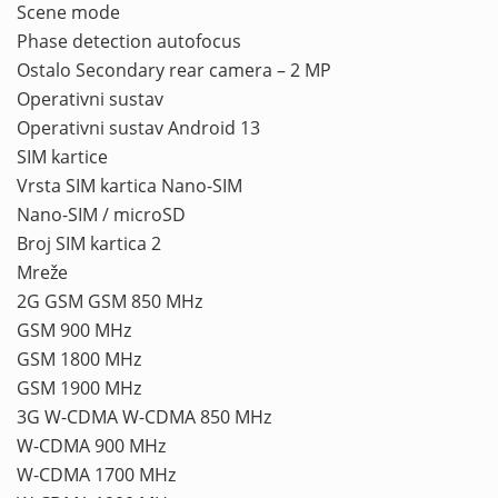
Scene mode
Phase detection autofocus
Ostalo Secondary rear camera – 2 MP
Operativni sustav
Operativni sustav Android 13
SIM kartice
Vrsta SIM kartica Nano-SIM
Nano-SIM / microSD
Broj SIM kartica 2
Mreže
2G GSM GSM 850 MHz
GSM 900 MHz
GSM 1800 MHz
GSM 1900 MHz
3G W-CDMA W-CDMA 850 MHz
W-CDMA 900 MHz
W-CDMA 1700 MHz