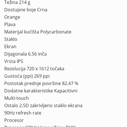
Težina 214 g
Dostupne boje Crna
Orange
Plava
Materijal kućišta Polycarbonate
Staklo
Ekran
Dijagonala 6.56 inča
Vrsta IPS
Rezolucija 720 x 1612 točaka
Gustoća (ppi) 269 ppi
Postotak prednje površine 82.47 %
Dodatne karakteristike Kapacitivni
Multi-touch
Ostalo 2.5D zakrivljeno staklo ekrana
90Hz refresh rate
Procesor