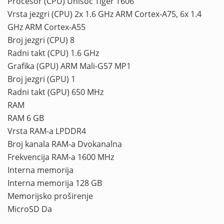
Procesor (CPU) Unisoc Tiger T606
Vrsta jezgri (CPU) 2x 1.6 GHz ARM Cortex-A75, 6x 1.4
GHz ARM Cortex-A55
Broj jezgri (CPU) 8
Radni takt (CPU) 1.6 GHz
Grafika (GPU) ARM Mali-G57 MP1
Broj jezgri (GPU) 1
Radni takt (GPU) 650 MHz
RAM
RAM 6 GB
Vrsta RAM-a LPDDR4
Broj kanala RAM-a Dvokanalna
Frekvencija RAM-a 1600 MHz
Interna memorija
Interna memorija 128 GB
Memorijsko proširenje
MicroSD Da