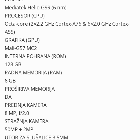
Mediatek Helio G99 (6 nm)
PROCESOR (CPU)
Octa-core (2×2.2 GHz Cortex-A76 & 6×2.0 GHz Cortex-
A55)
GRAFIKA (GPU)
Mali-G57 MC2
INTERNA POHRANA (ROM)
128 GB
RADNA MEMORIJA (RAM)
6 GB
PROŠIRIVA MEMORIJA
DA
PREDNJA KAMERA
8 MP, f/2.0
STRAŽNJA KAMERA
50MP + 2MP
UTOR ZA SLUŠALICE 3.5MM