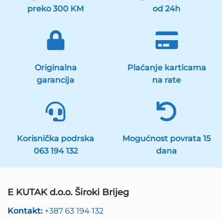
preko 300 KM
od 24h
Originalna
Plaćanje karticama
garancija
na rate
Korisnička podrska
Mogućnost povrata 15
063 194 132
dana
E KUTAK d.o.o. Široki Brijeg
Kontakt:
+387 63 194 132