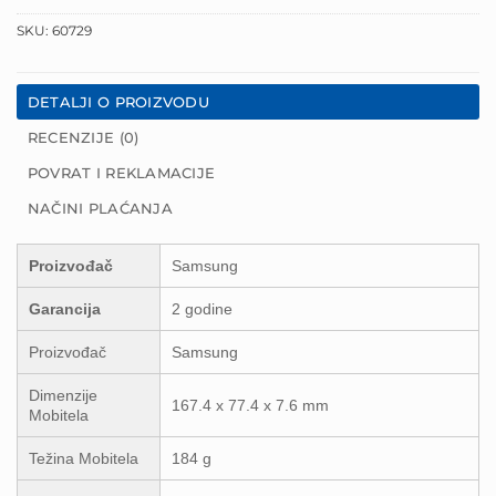
SKU:
60729
DETALJI O PROIZVODU
RECENZIJE (0)
POVRAT I REKLAMACIJE
NAČINI PLAĆANJA
Proizvođač
Samsung
Garancija
2 godine
Proizvođač
Samsung
Dimenzije
167.4 x 77.4 x 7.6 mm
Mobitela
Težina Mobitela
184 g