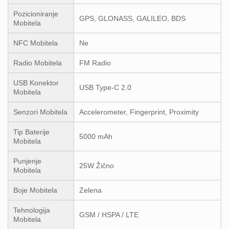
Pozicioniranje
GPS, GLONASS, GALILEO, BDS
Mobitela
NFC Mobitela
Ne
Radio Mobitela
FM Radio
USB Konektor
USB Type-C 2.0
Mobitela
Senzori Mobitela
Accelerometer, Fingerprint, Proximity
Tip Baterije
5000 mAh
Mobitela
Punjenje
25W Žično
Mobitela
Boje Mobitela
Zelena
Tehnologija
GSM / HSPA / LTE
Mobitela