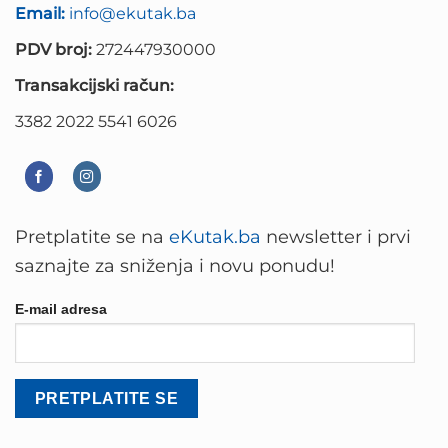
Email:
info@ekutak.ba
PDV broj:
272447930000
Transakcijski račun:
3382 2022 5541 6026
Pretplatite se na
eKutak.ba
newsletter i prvi
saznajte za sniženja i novu ponudu!
E-mail adresa