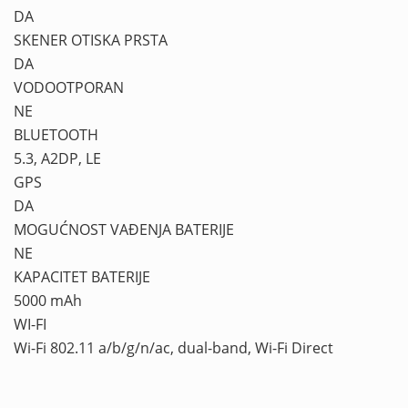
DA
SKENER OTISKA PRSTA
DA
VODOOTPORAN
NE
BLUETOOTH
5.3, A2DP, LE
GPS
DA
MOGUĆNOST VAĐENJA BATERIJE
NE
KAPACITET BATERIJE
5000 mAh
WI-FI
Wi-Fi 802.11 a/b/g/n/ac, dual-band, Wi-Fi Direct