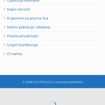
Garancija kvalitete
Kako naručiti
Kupovina za pravna lica
Načini plaćanja i dostava
Pravila privatnosti
Uvjeti korištenja
O nama
© 2026 E KUTAK d.o.o. Sva prava pridržana